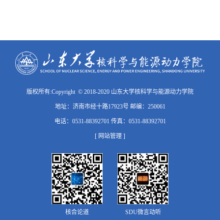
版权所有:Copyright © 2018-2020 山东大学核科学与能源动力学院
地址：济南市经十路17923号 邮编：250061
电话：0531-88392701 传真：0531-88392701
[ 网站管理 ]
核合论道
SDU微言动听