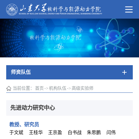
师资队伍
当前位置：
首页
->
机构队伍
->
高级实验师
先进动力研究中心
教授、研究员
于文斌
王桂华
王京盈
白书战
朱思鹏
闫伟