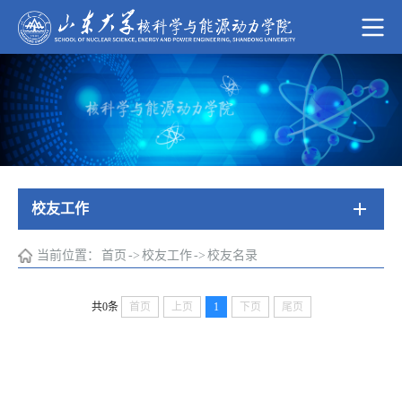
校友工作
当前位置：
首页
->
校友工作
->
校友名录
共0条
首页
上页
1
下页
尾页