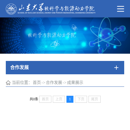
合作发展
当前位置：
首页
->
合作发展
->
成果展示
共0条
首页
上页
1
下页
尾页