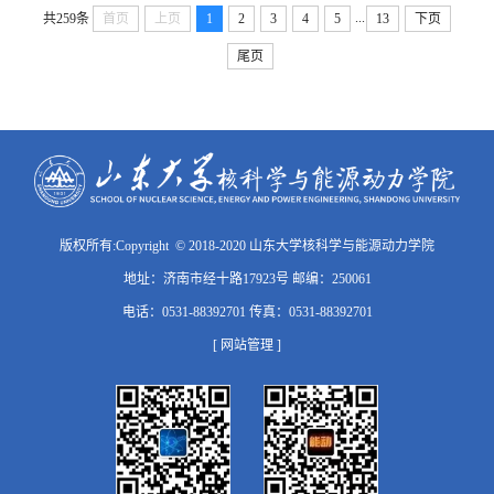
...
共259条
首页
上页
1
2
3
4
5
13
下页
尾页
版权所有:Copyright © 2018-2020 山东大学核科学与能源动力学院
地址：济南市经十路17923号 邮编：250061
电话：0531-88392701 传真：0531-88392701
[ 网站管理 ]