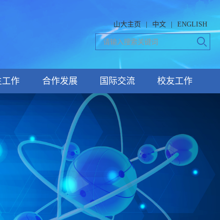
山大主页
|
中文
|
ENGLISH
生工作
合作发展
国际交流
校友工作