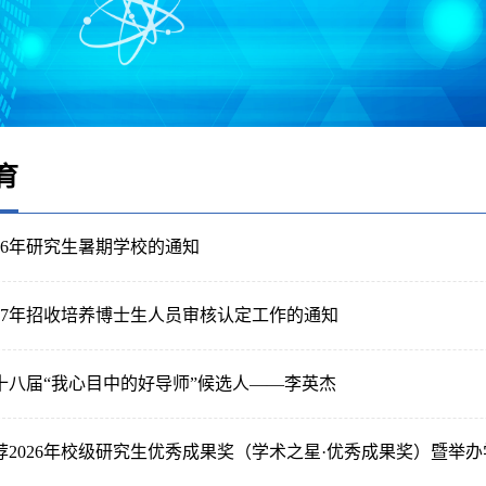
育
26年研究生暑期学校的通知
027年招收培养博士生人员审核认定工作的通知
十八届“我心目中的好导师”候选人——李英杰
荐2026年校级研究生优秀成果奖（学术之星·优秀成果奖）暨举