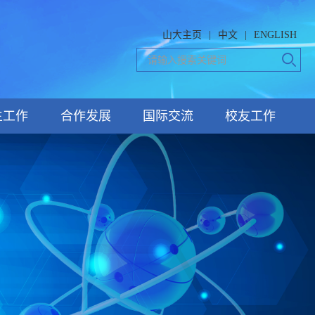
山大主页
|
中文
|
ENGLISH
生工作
合作发展
国际交流
校友工作