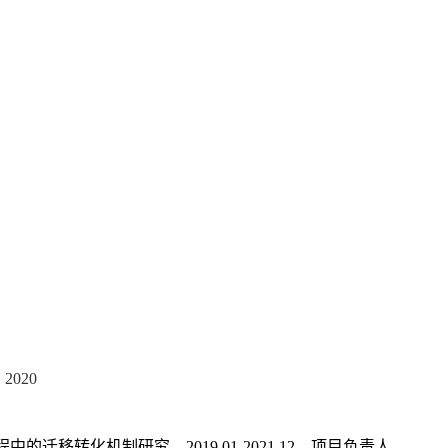
，
2020
程中的迁移转化机制研究，
2019.01-2021.12
，项目负责人