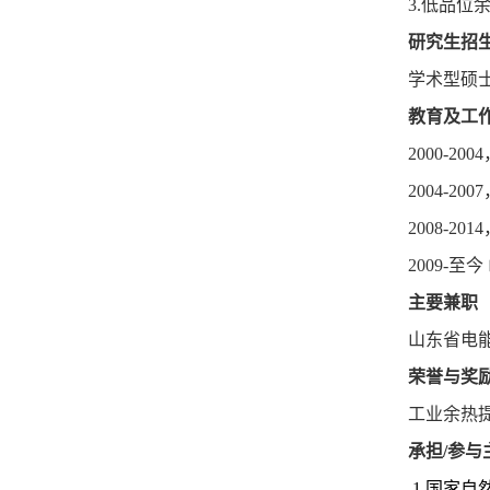
3.
低品位
研究生招
学术型硕
教育及工
2000-2004
2004-2007
2008-2014
2009-
至今
主要兼职
山东省电
荣誉与奖
工业余热
承担
/
参与
1.国家自