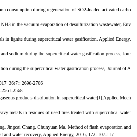
arbon consumption during regeneration of SO2-loaded activated carbo
 NH3 in the vacuum evaporation of desulfurization wastewater, Env
 in lignite during supercritical water gasification, Applied Energy,
nd sodium during the supercritical water gasification process, Jour
ion during the supercritical water gasification process, Journal of A
(7): 2698-2706
561-2568
aseous products distribution in supercritical water[J].Applied Mech
y metals in residues of used tires treated with supercritical water
ng, Jingcai Chang, Chunyuan Ma. Method of flash evaporation and
heat and water recovery, Applied Energy, 2016, 172: 107-117