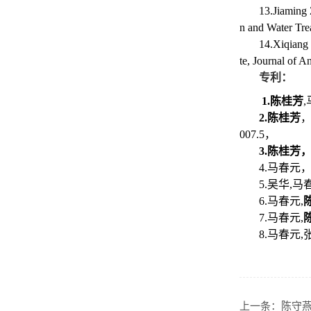
13.Jiaming
n and Water Tre
14.Xiqiang
te, Journal of 
专利：
1.陈桂芳
,
2.陈桂芳
007.5
，
3.陈桂芳
4.马春元
5.吴华
,
马
6.马春元
,
7.马春元
,
8.马春元
,
上一条：
陈守