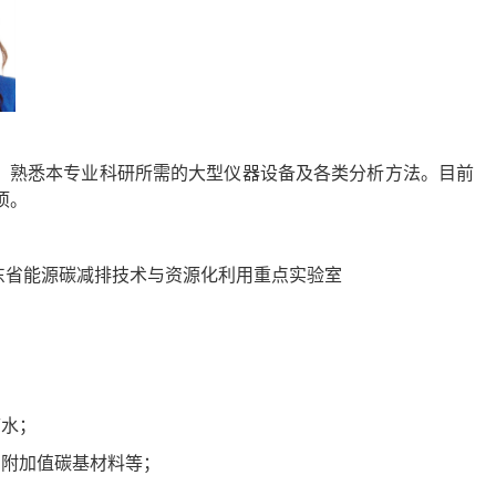
，熟悉本专业科研所需的大型仪器设备及各类分析方法。目前
项。
东省能源碳减排技术与资源化利用重点实验室
废水；
高附加值碳基材料等；