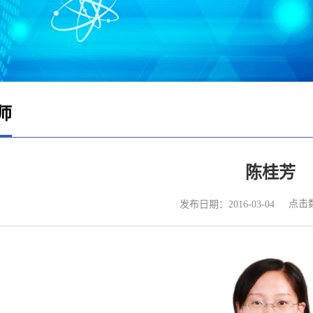
师
陈桂芳
点击
发布日期：2016-03-04