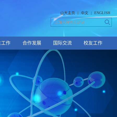
山大主页
|
中文
|
ENGLISH
生工作
合作发展
国际交流
校友工作