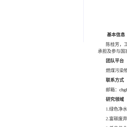
基本信息
陈桂芳，
承担及参与国
团队平台
燃煤污染
联系方式
邮箱：
chg
研究领域
1.
绿色净
2.
富碳废