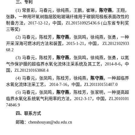
三、专利
(1)
常景彩，马春元，徐纯燕，王鹏，崔琳，
陈守燕
，王翔，
张静，一种用环氧树脂层胶粘玻璃纤维用于碳钢阳极板表面改性的
制备方法，
2017-12-12
，中国，
ZL201510925436.6 (
山东省专利奖
三等奖
)
(2)
马春元，陈桂芳，
陈守燕
，张凤鸣，徐纯燕，张勇，一种
开采深海可燃冰的方法和装置，
2015-1-21
，中国，
ZL2012102933
68.2
(3)
马春元，陈桂芳，
陈守燕
，张凤鸣，徐纯燕，张勇，以氮
气作保护膜的超临界水氧化流体注采系统及其工艺，
2014-8-6
，中
国，
ZL201210163868.4
(4)
马春元，张凤鸣，陈桂芳，徐纯燕，
陈守燕
，一种超临界
水氧化流体注采工艺，
2014-7-16
，中国，
ZL201110151407.0
(5)
马春元，张凤鸣，
陈守燕
，陈桂芳，张家明，一种提高超
临界水氧化系统氧气利用率的方法，
2012-3-17
，中国，
ZL2010101
74846.9
四、联系方式
邮箱：
chenshouyan@sdu.edu.cn