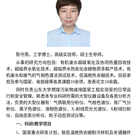
陈守燕，工学博士，高级实验师，硕士生导师。
从事的研究方向包括：有机废水超级氧化及协同热量回收技
术，超临界水氧化技术，超临界水热炭化含碳物质多联产技术，有
机废水和废气的气相色谱法测试技术，低温绝热去磁技术。目前承
担及参与国家、省部级等各类课题
10
余项，发表论文
10
余篇。
同时负责山东大学燃煤污染物减排国家工程实验室的日常运
行和安全管理，熟悉本专业科研所需的大型仪器设备及各类分析方
法，负责的大型仪器有：气质联用分析仪、气相色谱仪、炼厂气分
析仪、离子色谱仪、液相色谱仪、
X-
射线荧光光谱仪、
X
射线衍射
仪、自由态汞分析仪、粒子动态测试仪等。
一、科研
/
教学项目
1
、国家重点研发计划，极低温绝热去磁制冷样机及关键器件