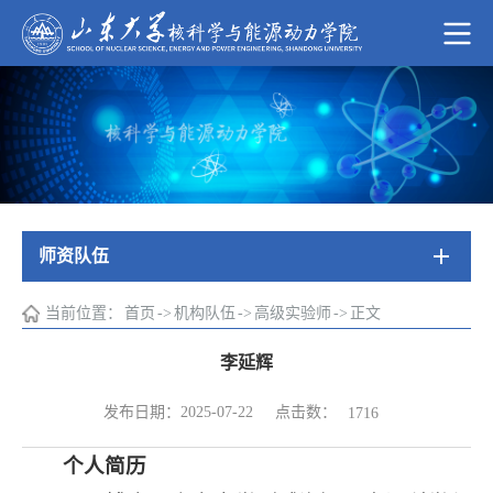
师资队伍
当前位置：
首页
->
机构队伍
->
高级实验师
->
正文
李延辉
点击数：
发布日期：2025-07-22
1716
个人简历