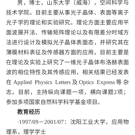
男，博士，山东大学（威海），空间科学与
技术学院。目前主要从事光子晶体、表面等离子
光子学的理论和实验研究。理论方面主要应用平
面波展开法、传输矩阵理论以及有限差分时域方
法进行设计及模拟光子晶体表面态，并研究其在
薄膜材料表征及传感器方面的应用。目前主要是
在理论及实验上研究了一维光子晶体布洛赫表面
波的相位特性及其传感应用，相关结果已经发表
在Applied Physics Letters及Optics Express等杂
志。目前，主持纵向课题一项，横向课题2项；
参加多项国家自然科学科学基金项目。
教育经历
·1997/09－2001/07：沈阳工业大学，应用物
理系，理学学士