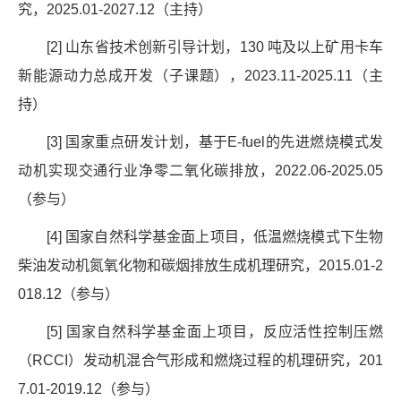
究，
2025.01-2027.12
（主持）
[2]
山东省技术创新引导计划，
130
吨及以上矿用卡车
新能源动力总成开发（子课题），
2023.11-2025.11
（主
持）
[3]
国家重点研发计划，基于
E-fuel
的先进燃烧模式发
动机实现交通行业净零二氧化碳排放，
2022.06-2025.05
（参与）
[4]
国家自然科学基金面上项目，低温燃烧模式下生物
柴油发动机氮氧化物和碳烟排放生成机理研究，
2015.01-2
018.12
（参与）
[5]
国家自然科学基金面上项目，反应活性控制压燃
（
RCCI
）发动机混合气形成和燃烧过程的机理研究，
201
7.01-2019.12
（参与）