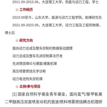
2011.09-2015.06
，大连理工大学，热能与动力工程，学士
工作经历
◇
2023.09
至今，山东大学，能源与动力工程学院，助理研究员
2021.09-2023.09
，大连理工大学，动力工程及工程热物理，
博士后
研究方向
◇
面向动力总成及整车控制的数据驱动建模
动力总成及整车先进控制算法开发
先进燃烧理论与爆震
/
爆轰机理
高压喷雾燃烧光学诊断
动力电池热失控机理
主持
/
参与项目
◇
[1]
国家自然科学基金青年基金，面向氢气
/
聚甲氧基
二甲醚高压双直喷发动机的激波
/
燃料喷雾燃烧耦合机理研