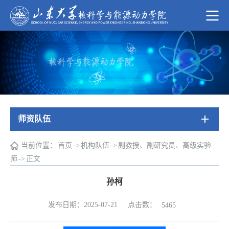
师资队伍
当前位置：
首页
->
机构队伍
->
副教授、副研究员、高级实验
师
->
正文
孙柯
点击数：
发布日期：2025-07-21
5465