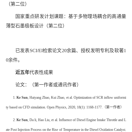
（第二位）
国家重点研发计划课题：基于多物理场耦合的高通量
薄型石墨极板设计（第二位）
已发表
SCI/EI
检索论文
20
余篇、授权发明专利及软著
1
0
余件。
近五年
代表性成果
论文：（第一作者或通讯作者）
1.
Ke Sun
, Haiyang Zhao, Kui Zhao, et al. Optimization of SCR inflow uniformi
ty based on CFD simulation. Open Physics, 2020, 18(1): 1168-1177.
（第一作者）
2.
Ke Sun
, Da li, Hao Liu, et al. Influence of Diesel Engine Intake Throttle and L
ate Post Injection Process on the Rise of Temperature in the Diesel Oxidation Catalyst.