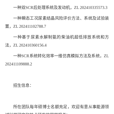
一种双
SCR
后处理系统及发动机，
ZL 202410335573.3
一种瞬态工况尿素结晶风险评价方法、系统及试验装
置
，
ZL 202411102788.7
一种基于尿素水解制氨的柴油机超低排放系统和方
法
，
ZL 202410360156.4
一种
SCR
系统转化效率一维仿真模拟方法及系统，
ZL
202411109888.2
招生信息：
所在团队每年硕博士名额充足，欢迎有意从事能源领