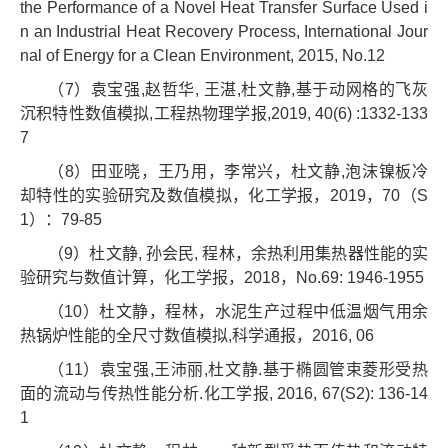
the Performance of a Novel Heat Transfer Surface Used i
n an Industrial Heat Recovery Process, International Jour
nal of Energy for a Clean Environment, 2015, No.12
（7）袁宝强,赵哲华, 王湛,杜文静,基于动网格的飞灰
沉积特性数值模拟,工程热物理学报,2019, 40(6) :1332-133
7
（8）田亚晓，王乃用，李常兴，杜文静,泡沫镍板冷
却特性的实验研究及数值模拟，化工学报，2019，70（S
1）：79-85
（9）杜文静, 孙会民, 程林，余热利用集热器性能的实
验研究与数值计算，化工学报，2018，No.69: 1946-1955
（10）杜文静，程林，水泥生产过程中低温烟气用余
热锅炉性能的全尺寸数值模拟,科学通报，2016, 06
（11）袁宝强,王沛丽,杜文静.基于椭圆管束菱形受热
面的流动与传热性能分析.化工学报, 2016, 67(S2): 136-14
1