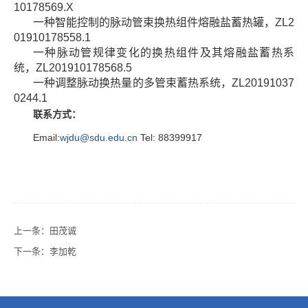
10178569.X
一种智能控制的脉动管束换热组件熔融盐蓄热罐，ZL2
01910178558.1
一种脉动管规律变化的换热组件及其熔融盐蓄热系
统，ZL201910178568.5
一种调整脉动换热量的多管束蓄热系统，ZL20191037
0244.1
联系方式：
Email:
wjdu@sdu.edu.cn
Tel: 88399917
上一条：
田茂诚
下一条：
李加乾