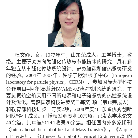
杜文静，女，1977年生，山东荣成人，工学博士，教
授。主要研究方向为强化传热与节能技术的研究，具有多
年独立从事强化传热系统设计、高效储能和储热系统研发
的经验。2004年-2007年，留学于欧洲核子中心（European
laboratory for particle physics，CERN），参加国际大型科技
合作项目--阿尔法磁谱仪(AMS-02)热控制系统的研究，主
要负责航空航天用不间断电源和电子箱系统的热控系统设
计及优化。曾获国家科技进步奖二等奖1项（第10完成人）
和教育部科技进步一等奖2项，2008年度“山东省优秀创新
团队”骨干成员。已授权发明专利10余项，已发表学术论文
40余篇，其中被SCI/EI收录20余篇。担任国内外多家期刊
《International Journal of heat and Mass Transfer》，《Applie
d Energy》，《Chinese Journal of Chemical Engineering》的