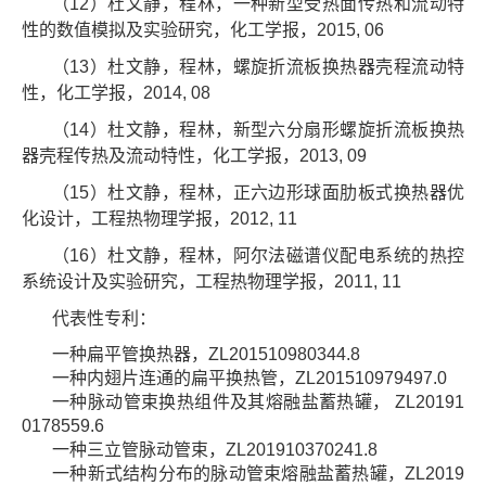
（12）杜文静，程林，一种新型受热面传热和流动特
性的数值模拟及实验研究，化工学报，2015, 06
（13）杜文静，程林，螺旋折流板换热器壳程流动特
性，化工学报，2014, 08
（14）杜文静，程林，新型六分扇形螺旋折流板换热
器壳程传热及流动特性，化工学报，2013, 09
（15）杜文静，程林，正六边形球面肋板式换热器优
化设计，工程热物理学报，2012, 11
（16）杜文静，程林，阿尔法磁谱仪配电系统的热控
系统设计及实验研究，工程热物理学报，2011, 11
代表性专利：
一种扁平管换热器，ZL201510980344.8
一种内翅片连通的扁平换热管，ZL201510979497.0
一种脉动管束换热组件及其熔融盐蓄热罐， ZL20191
0178559.6
一种三立管脉动管束，ZL201910370241.8
一种新式结构分布的脉动管束熔融盐蓄热罐，ZL2019