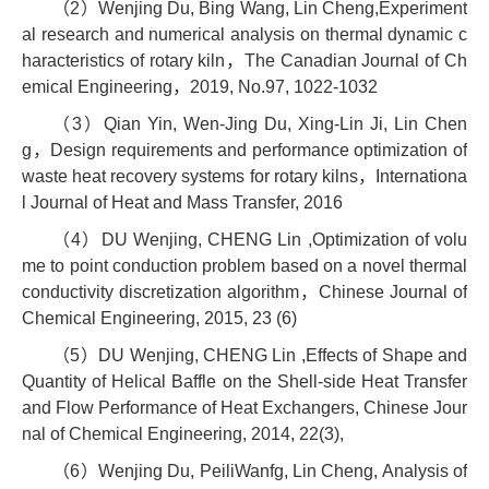
（2）Wenjing Du, Bing Wang, Lin Cheng,Experiment
al research and numerical analysis on thermal dynamic c
haracteristics of rotary kiln，The Canadian Journal of Ch
emical Engineering，2019, No.97, 1022-1032
（3）Qian Yin, Wen-Jing Du, Xing-Lin Ji, Lin Chen
g，Design requirements and performance optimization of
waste heat recovery systems for rotary kilns，Internationa
l Journal of Heat and Mass Transfer, 2016
（4）DU Wenjing, CHENG Lin ,Optimization of volu
me to point conduction problem based on a novel thermal
conductivity discretization algorithm，Chinese Journal of
Chemical Engineering, 2015, 23 (6)
（5）DU Wenjing, CHENG Lin ,Effects of Shape and
Quantity of Helical Baffle on the Shell-side Heat Transfer
and Flow Performance of Heat Exchangers, Chinese Jour
nal of Chemical Engineering, 2014, 22(3),
（6）Wenjing Du, PeiliWanfg, Lin Cheng, Analysis of