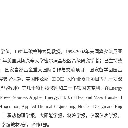
，1995年破格聘为副教授，1998-2002年美国
宾夕法尼亚
011年美国威斯康辛大学密尔沃基校区高级研究学者；已主持或
目，国家自然基金重大国际合作与交流项目，国家留学回国基
实验室课题，美国能源部（DOE）和企业委托项目等几十项课
教师）等几十项科技奖励和三十多项国家专利，在Energy
ower Sources, Applied Energy, Int. J. of Heat and Mass Transfer, I
 Refrigeration, Applied Thermal Engineering, Nuclear Design and Eng
工学报，中国电机工程学报，工程热物理学报，太阳能学报，制冷学报，仪器仪表学报，
篇，参编教材2部，译作1部。