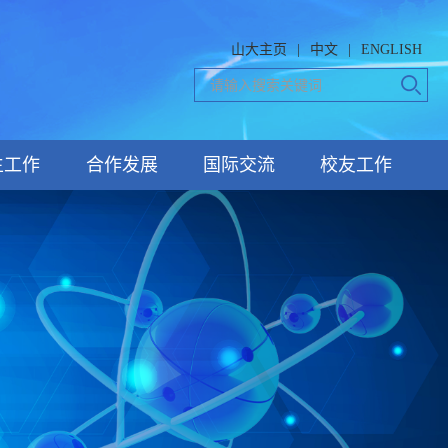
山大主页
|
中文
|
ENGLISH
生工作
合作发展
国际交流
校友工作