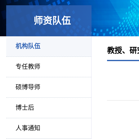
师资队伍
机构队伍
教授、研
专任教师
硕博导师
博士后
人事通知