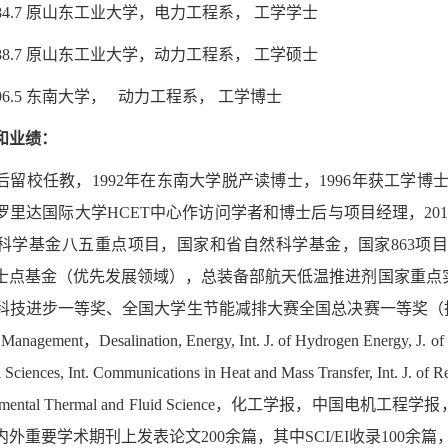
-1984.7 原山东工业大学，电力工程系， 工学学士
-1988.7 原山东工业大学，动力工程系， 工学硕士
-1996.5 东南大学， 动力工程系， 工学博士
和业绩：
留校任教，1992年在东南大学脱产读博士，1996年获工学博士学位
罗里达国际大学HCET中心作访问学者和博士后与项目经理，2
科学基金八五重点项目，国家和省自然科学基金，国家863项
士点基金（优先发展领域），总装备部航天低温推进剂国家重点
科技进步一等奖、全国大学生节能减排大赛全国总决赛一等奖（指导
Management，Desalination, Energy, Int. J. of Hydrogen Energy, J. of P
al Sciences, Int. Communications in Heat and Mass Transfer, Int. J. of
 Experimental Thermal and Fluid Science，化
外重要学术期刊上发表论文200余篇，其中SCI/EI收录100余