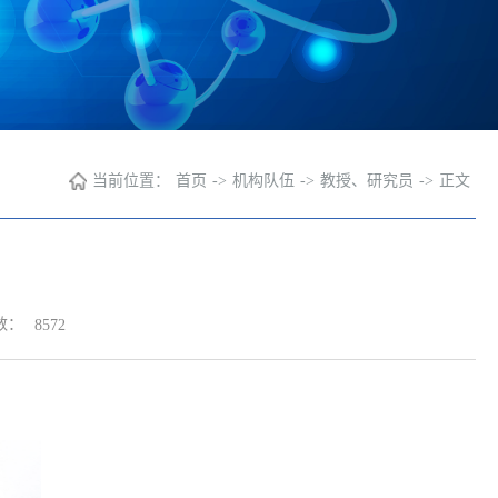
当前位置：
首页
->
机构队伍
->
教授、研究员
->
正文
数：
8572