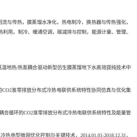
多相流与传热，膜蒸馏水净化，热电制冷，换热器与传热强化，
余热利用，制冷、暖通空调，碳减排与控制，能源计量、管理、
的低温地热/热泵耦合驱动新型仿生膜蒸馏地下水高效提纯技术中
循环的CO2准零排放分布式冷热电联供系统特性协同仿真与优化集
功冷耦合循环的CO2准零排放分布式冷热电联供系统特性及能量管
网优化控制与关键技术，2014.01.01-2018.12.31，