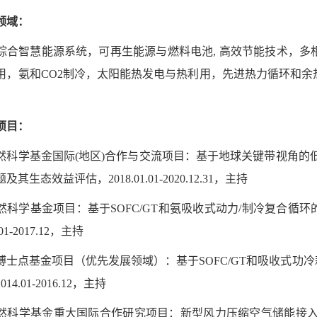
领域：
综合智慧能源系统，可再生能源与燃料电池, 高效节能技术，
用，氨和CO2制冷，太阳能热发电与热利用，先进热力循环和
。
项目：
家自然科学基金国际(地区)合作与交流项目：基于地球关键带视角
生态效益评估，2018.01.01-2020.12.31，主持
家自然科学基金项目：基于SOFC/GT和氨吸收式动力/制冷复合
1-2017.12，主持
育部博士点基金项目（优先发展领域）：基于SOFC/GT和吸收式
4.01-2016.12，主持
自然科学基金重大国际合作研究项目：新型风力压缩空气储能接入冷热电型微