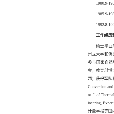
1980.9
1985.9
1992.8
工作经历
硕士毕业后
州立
大学和佛
参与国家自然
金，教育部博
题；获得军队
Conversion and 
nt. J. of Therm
ineering,
计量学报等国内