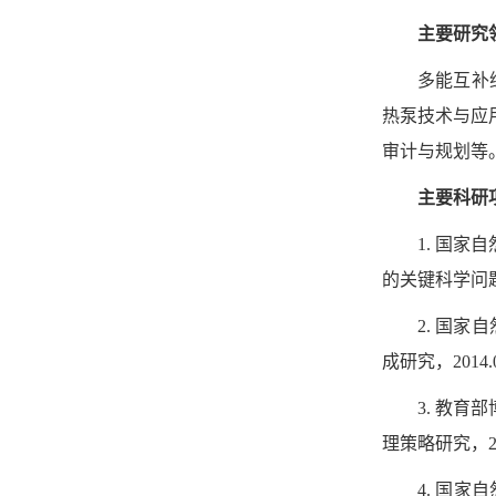
主要研究
多能互补
热泵技术与应
审计与规划等
主要科研
1. 国
的关键科学问题及其
2. 国
成研究，2014.0
3. 教
理策略研究，201
4. 国家