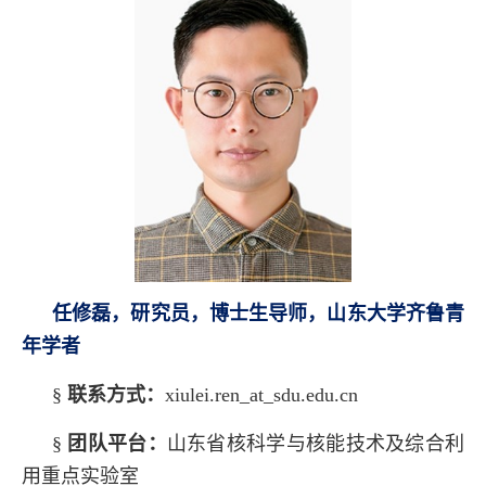
任修磊，研究员，博士生导师，山东大学齐鲁青
年学者
§
联系方式：
xiulei.ren_at_sdu.edu.cn
§
团队平台：
山东省核科学与核能技术及综合利
用重点实验室