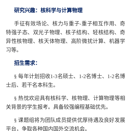
研究兴趣：核科学与计算物理
手征有效场论、核力与重子-重子相互作用、奇
特强子态、双光子物理、核子结构、轻核结构、奇
异性核物理、核天体物理、高阶微扰计算、机器学
习等。
招生需求：
§
每年计划招收1-3名硕士、1-2名博士、1-2名博
士后、若干名本科生。
§
热忱欢迎具有核科学、核物理、计算物理等相
关背景的学生报考。具备较强编程基础优先。
§
课题组将为团队成员提供优厚待遇及良好发展
平台，争取各种国内国外交流机会。