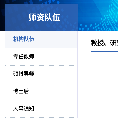
师资队伍
机构队伍
教授、研
专任教师
硕博导师
博士后
人事通知