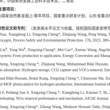
年，中国有色金属工业科学技术奖，二等奖
主要项目：
与国家自然基金面上
/
青年项目、国家重点研发计划、山东省重点
表性论文和专利：
（发表高水平论文
70
余篇，授权国际国家发明
g Sun, Xiangdong Li, Xingxing Cheng*, Zhiqiang Wang, Peng Wang, Tr
 oxygen, Process Safety and Environmental Protection. 176, 2023, 389-
#
#
 Liu
, Tong Wu
, Xingxing Cheng*, Mei Cao*, Xuetao Wang, Jingcheng
 system: From production to application, Energy Conversion and Mana
Cheng, Xingxing Cheng *, Zhiqiang Wang, Muhammad Bilal Hussain, Me
s in adsorption: Hydrogen storage, CO2 capture and VOCs removal. En
ad Bilal Hussain, Bokai Kang, Xingxing Cheng *, Chunyuan Ma, Xu
ed MOF photocatalyst for hydrogen production. International Journal 
 Li #, Peiliang Sun #, Xingxing Cheng *, Xiangdong Li, Xiaotao T. Bi, 
preheating: NOx removal performance and mechanism. AIChE Journal. 
Zhang, Xingxing Cheng*, Ziliang Wang, Mudassir Hussain Tahir, Zhiq