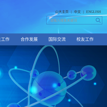
山大主页
|
中文
|
ENGLISH
生工作
合作发展
国际交流
校友工作