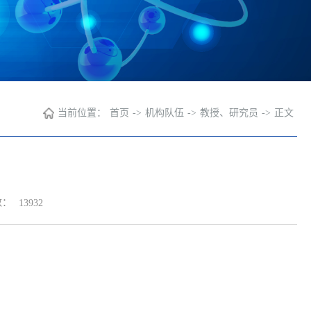
当前位置：
首页
->
机构队伍
->
教授、研究员
->
正文
数：
13932