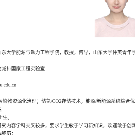
：
山东大学能源与动力工程学院，教授，博导，山东大学仲英青年学
：
物减排国家工程实验室
：
u.edu.cn
污染物资源化治理；储氢
/CO2
存储技术；能源
/
新能源系统综合优
生
士生。
研究内容学科交叉较多，要求学生敏于学习新知识，欢迎敢于创
作经历：