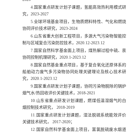
4.
国家重点研发计划子课题，氢能高效热利用模式研
究，
2023-2027
5.
全球环境基金项目，生物质燃料特性、气化和燃烧
协同评价技术研究，
2023-2024
6.
山东省重大创新工程项目，多源大气污染物智能控
制与区域复合污染防控技术，
2020.12-2023.12
7.
国家自然科学基金面上项目，煤热解过程中硫、汞
协同控制机理研究，
2020.1-2023.12
8.
国家自然基金重点项目，基于复合氧化还原体系的
船舶动力废气多污染物协同处理关键理论及核心技术研
究，
2020.1-2023.12
9.
国家重点研发计划子课题，协同污染物脱除的锅炉
烟气水
/
热回收评价关键技术，
2018-2021
10.
山东省重点研发计划课题，燃煤低温湿烟气的白
烟控制技术研究，
2018-2019
11.
国家重点研发计划课题，湿法脱硫系统能效评价
关键技术研究，
2017-2020
；
12.
国家自然科学基金面上项目，富氯脱硫废水烟道