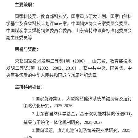
主要兼职：
国家科技奖、教育部科技奖、国家重点研发计划、国家自然科
学基金及多省科技计划评审专家。中国锅炉协会专家委员会委员、
中国煤炭学会煤粉锅炉委员会委员、山东省特种设备标准化委员会
副主任委员等
荣誉与奖励：
荣获国家技术发明二等奖
1
项（
2006
），山东省、教育部技术
发明二等奖
3
项（
2002
、
2002
、
2010
）。获中共中央、国务院、中
央军委颁发的中华人民共和国成立
70
周年纪念章
主持科研项目：
1.
国家能源集团，大型熔盐储热系统关键设备及运行
策略优化研究，
2025-2026
2.
山东省自然科学基金，基于双功能材料的低温
CO
2
捕集与甲烷化一体化机制研究，
2025-2027
3.
横向课题，热力电池储能系统关键技术研究，
2025-
2026