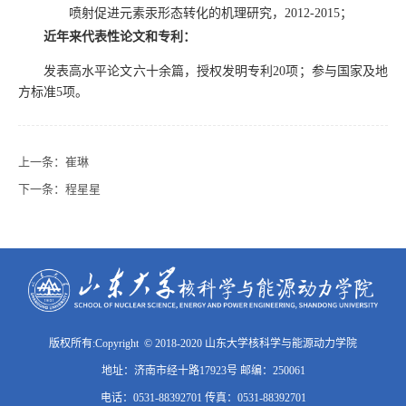
喷射促进元素汞形态转化的机理研究，
2012-2015
；
近年来代表性论文和专利：
发表高水平论文六十余篇，授权发明专利
20
项；参与国家及地
方标准
5
项。
上一条：
崔琳
下一条：
程星星
版权所有:Copyright © 2018-2020 山东大学核科学与能源动力学院
地址：济南市经十路17923号 邮编：250061
电话：0531-88392701 传真：0531-88392701