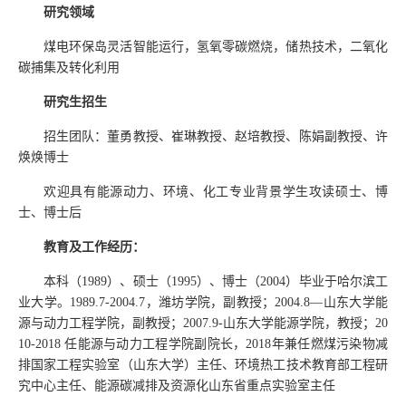
研究领域
煤电环保岛灵活智能运行，氢氧零碳燃烧，储热技术，二氧化
碳捕集及转化利用
研究生招生
招生团队：董勇教授、崔琳教授、赵培教授、陈娟副教授、许
焕焕博士
欢迎具有能源动力、环境、化工专业背景学生攻读硕士、博
士、博士后
教育及工作经历：
本科（
1989
）、硕士（
1995
）、博士（
2004
）毕业于哈尔滨工
业大学。
1989.7-2004.7
，潍坊学院，副教授；
2004.8
—山东大学能
源与动力工程学院，副教授；
2007.9-
山东大学能源学院，教授；
20
10-2018
任能源与动力工程学院副院长，
2018
年兼任燃煤污染物减
排国家工程实验室（山东大学）主任、环境热工技术教育部工程研
究中心主任、能源碳减排及资源化山东省重点实验室主任