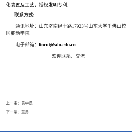
化装置及工艺，授权发明专利
.
联系方式
:
通讯地址：山东济南经十路
17923
号山东大学千佛山校
区能动学院
电子邮箱：
lincui@sdu.edu.cn
欢迎联系、交流！
上一条：
袁学良
下一条：
董勇