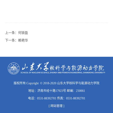
上一条：
何锁盈
下一条：
赖艳华
版权所有:Copyright © 2018-2020 山东大学核科学与能源动力学院
地址：济南市经十路17923号 邮编：250061
电话：0531-88392701 传真：0531-88392701
[ 网站管理 ]