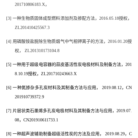
201710806183.X
，
[3]
一种生物质固体成型燃料添加剂及掺配方法，
2016.05.18
授权，
ZL201410425567.3
[4]
用磷酸铵盐脱除生物质烟气中气相钾离子的方法，
2016.01.20
授
权，
ZL201310173104.8
[5]
一种用于超级电容器的蒜皮基活性炭电极材料及制备方法，
201
8.10.19
授权，
ZL201710243663.X
[6]
一种氮掺杂多孔炭材料及其制备方法与应用，
2019.08.12
，
CN
201910739372.9
[7]
片层状类石墨烯多孔炭电极材料及其制备方法与应用，
2019.07.
08
，
CN201910611733.1
[8]
一种超声波辅助制备超级活性炭的方法及应用，
2019.08.29
，
C