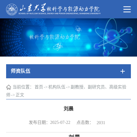
师资队伍
当前位置：
首页
->
机构队伍
->
副教授、副研究员、高级实验
师
->
正文
刘晨
点击数：
发布日期：2025-07-22
2031