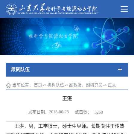
师资队伍
当前位置：
首页
->
机构队伍
->
副教授、副研究员
->
正文
王湛
点击数：
发布日期：2018-06-23
5268
王湛，男，
工学博士
，硕士生导师。
长期专注于传热