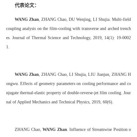
代表论文：
WANG Zhan
, ZHANG Chao, DU Wenjing, LI Shujia. Multi-field
coupling analysis on the film-cooling with transverse and arched trench
es. Journal of Thermal Science and Technology, 2019, 14(1): 19-0002
1.
WANG Zhan
, ZHANG Chao, LI Shujia, LIU Jianjun, ZHANG H
ongwu. Effects of geometry parameters on cooling performance and co
njugate thermal-elastic property of double-reverse-jet film cooling. Jour
nal of Applied Mechanics and Technical Physics, 2019, 60(6).
ZHA
NG
Chao,
WANG Zhan
. Influence of Streamwise Position o