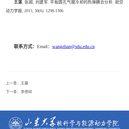
王湛
,
张超
,
刘建军
.
平板圆孔气膜冷却的热弹耦合分析
.
航空
动力学报
, 2015, 30(6): 1298-1306.
联系方式：
Email
：
w
angzhan@sdu.edu.cn
上一条：
王曼
下一条：
李德祥