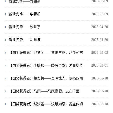
就业先锋——许祖豪
2025-05-09
就业先锋——李青桐
2025-05-09
就业先锋——沙世宇
2025-04-20
就业先锋——胡杭波
2025-04-20
【国奖获得者】池梦涵——梦笔生花，涵今茹古
2025-03-03
【国奖获得者】李娜娜——踔厉奋发，踵事增华
2025-03-01
【国奖获得者】姜奕帆——奕鸣惊人，帆扬四海
2025-02-18
【国奖获得者】马康——马跃康衢，志在千里
2025-02-18
【国奖获得者】赵汶鑫——汶慧如泉，鑫盛似锦
2025-02-18