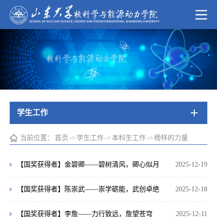
学生工作
当前位置：
首页
->
学生工作
->
本科生工作
->
榜样的力量
【国奖获得者】金碧卿——碧树清风，卿心似月
2025-12-19
【国奖获得者】陈崇武——崇学砺能，武创卓绝
2025-12-18
【国奖获得者】李詹——力行致远，詹望苍穹
2025-12-11