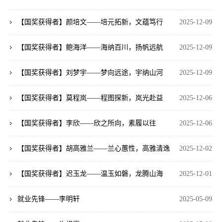
【国奖获得者】颜培文——培元拓新，文蕴笃行
2025-12-09
【国奖获得者】鲍海洋——海纳百川，扬帆远航
2025-12-09
【国奖获得者】刘梦宇——梦向远途，宇纳山河
2025-12-09
【国奖获得者】莫程岚——程图探新，岚光赴益
2025-12-06
【国奖获得者】李欣——欣之所向，素履以往
2025-12-06
【国奖获得者】胡高雅兰——兰心蕙性，高雅清逸
2025-12-02
【国奖获得者】迟玉龙——温玉如磐，龙腾山海
2025-12-01
就业先锋——李明轩
2025-05-09