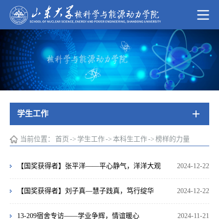
学生工作
当前位置：
首页
->
学生工作
->
本科生工作
->
榜样的力量
【国奖获得者】张平洋——平心静气，洋洋大观
2024-12-22
【国奖获得者】刘子真—慧子践真，笃行绽华
2024-12-22
13-209宿舍专访——学业争辉，情谊暖心
2024-11-21