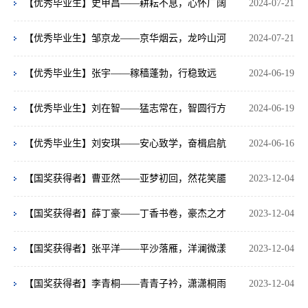
【优秀毕业生】史甲昌——耕耘不息，心怀广阔
2024-07-21
【优秀毕业生】邹京龙——京华烟云，龙吟山河
2024-07-21
【优秀毕业生】张宇——稼穑蓬勃，行稳致远
2024-06-19
【优秀毕业生】刘在智——猛志常在，智圆行方
2024-06-19
【优秀毕业生】刘安琪——安心致学，奋楫启航
2024-06-16
【国奖获得者】曹亚然——亚梦初回，然花笑靥
2023-12-04
【国奖获得者】薛丁豪——丁香书卷，豪杰之才
2023-12-04
【国奖获得者】张平洋——平沙落雁，洋澜微漾
2023-12-04
【国奖获得者】李青桐——青青子衿，潇潇桐雨
2023-12-04