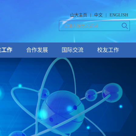
山大主页
|
中文
|
ENGLISH
生工作
合作发展
国际交流
校友工作