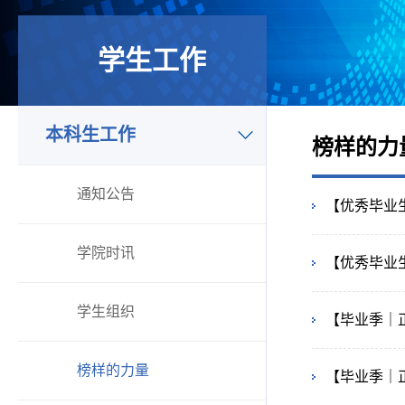
学生工作
本科生工作
榜样的力
通知公告
【优秀毕业
学院时讯
【优秀毕业
学生组织
【毕业季｜
榜样的力量
【毕业季｜