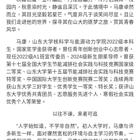
园内，秋意染时光，静谧且深沉。于此情境中，马康卓然
而立，其目光坚毅若星芒，气度非凡于谈笑间尽显。且让
我们走进他的世界，探寻其在山大的逐梦之旅，赏其青春
风华。
马康，山东大学核科学与能源动力学院2022级本科
生，国家奖学金获得者。曾任青年创新创业中心志愿者，
现任2022级A1班宣传委员、2024级新生朋辈导师。曾获
第十七届全国大学生节能减排社会实践与科技竞赛国家级
二等奖、山东大学第十五届节能减排社会实践与科技竞赛
特等奖、中国国际大学生创新竞赛院赛二等奖；连续两年
获山东大学三好学生、优秀学生一等奖、特长奖；获评山
东大学优秀共青团员、志愿服务先进个人、寒假社会实践
优秀个人等荣誉。
以往不谏，来者可追
“人学始知道，不学非自然”。初入大学时，马康与许
多新生一样，面对骤然宽松的环境与自主学习的节奏，一