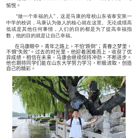
愉悦。
“做一个幸福的人”，这是马康的母校山东省泰安第一
中学的校训，马康认为做人的核心就在这里。无论成绩高
低或是其他任何事情，人们的目的都是为了提高幸福指
数，他的目的就是让自己幸福。
在马康眼中，青年之路上，不怕“跌倒”；青春之梦里，
不惧“失败”。过去的时光里，他迎着困难而上，收获了优
异成绩。相信在未来，马康会继续保持冲劲，不断进步。
他也期待同学们能在山东大学努力学习，积极进取，创
造
自己的精彩。