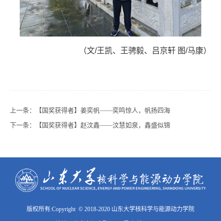
（文/王凯、王骋毅、吕京轩 图/马康）
上一条：
【国奖获得者】姜奕帆——奕鸣惊人，帆扬四海
下一条：
【国奖获得者】赵汶鑫——汶慧如泉，鑫盛似锦
版权所有:Copyright © 2018-2020 山东大学核科学与能源动力学院