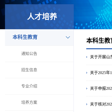
人才培养
本科生教育
本科生教
通知公告
关于开展山
招生信息
关于2025
专业介绍
关于申报20
培养方案
关于核对20