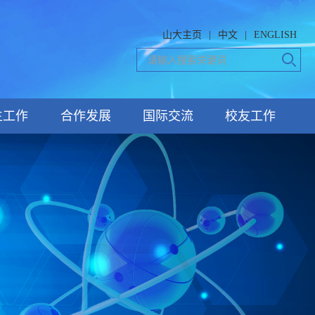
山大主页
|
中文
|
ENGLISH
生工作
合作发展
国际交流
校友工作