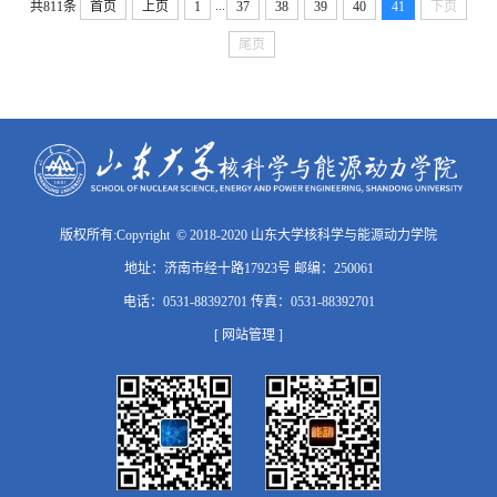
...
共811条
首页
上页
1
37
38
39
40
41
下页
尾页
版权所有:Copyright © 2018-2020 山东大学核科学与能源动力学院
地址：济南市经十路17923号 邮编：250061
电话：0531-88392701 传真：0531-88392701
[ 网站管理 ]