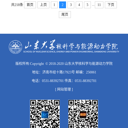
...
共218条
首页
上页
1
2
3
4
5
11
下页
尾页
版权所有:Copyright © 2018-2020 山东大学核科学与能源动力学院
地址：济南市经十路17923号 邮编：250061
电话：0531-88392701 传真：0531-88392701
[ 网站管理 ]