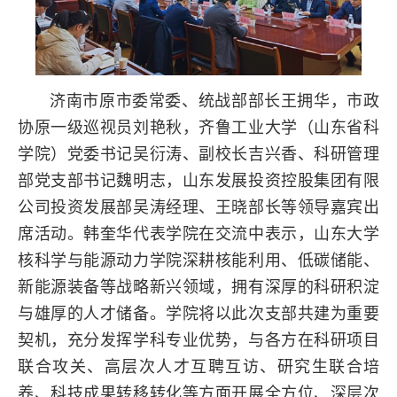
济南市原市委常委、统战部部长王拥华，市政
协原一级巡视员刘艳秋，齐鲁工业大学（山东省科
学院）党委书记吴衍涛、副校长吉兴香、科研管理
部党支部书记魏明志，山东发展投资控股集团有限
公司投资发展部吴涛经理、王晓部长等领导嘉宾出
席活动。韩奎华代表学院在交流中表示，山东大学
核科学与能源动力学院深耕核能利用、低碳储能、
新能源装备等战略新兴领域，拥有深厚的科研积淀
与雄厚的人才储备。学院将以此次支部共建为重要
契机，充分发挥学科专业优势，与各方在科研项目
联合攻关、高层次人才互聘互访、研究生联合培
养、科技成果转移转化等方面开展全方位、深层次