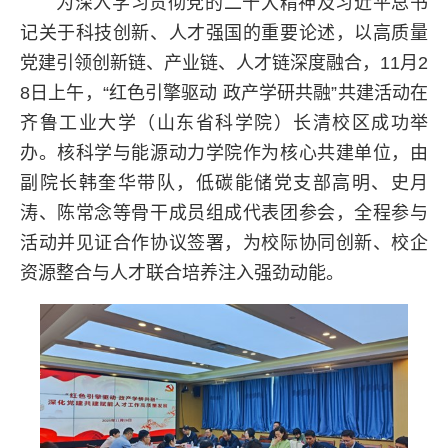
为深入学习贯彻党的二十大精神及习近平总书
记关于科技创新、人才强国的重要论述，以高质量
党建引领创新链、产业链、人才链深度融合，
11
月
2
8
日上午，“红色引擎驱动 政产学研共融”共建活动在
齐鲁工业大学（山东省科学院）长清校区成功举
办。核科学与能源动力学院作为核心共建单位，由
副院长韩奎华带队，低碳能储党支部高明、史月
涛、陈常念等骨干成员组成代表团参会，全程参与
活动并见证合作协议签署，为校际协同创新、校企
资源整合与人才联合培养注入强劲动能。