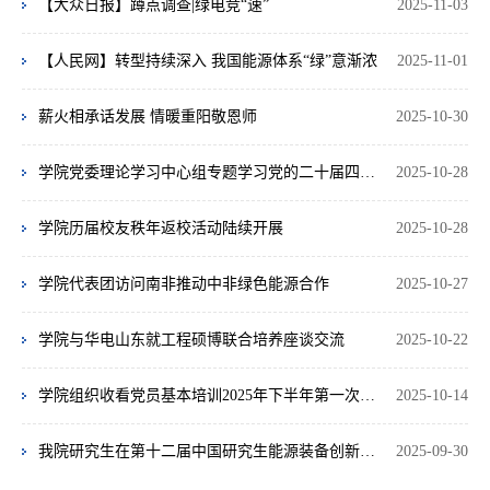
【大众日报】蹲点调查|绿电竞“速”
2025-11-03
【人民网】转型持续深入 我国能源体系“绿”意渐浓
2025-11-01
薪火相承话发展 情暖重阳敬恩师
2025-10-30
学院党委理论学习中心组专题学习党的二十届四中全会精神
2025-10-28
学院历届校友秩年返校活动陆续开展
2025-10-28
学院代表团访问南非推动中非绿色能源合作
2025-10-27
学院与华电山东就工程硕博联合培养座谈交流
2025-10-22
学院组织收看党员基本培训2025年下半年第一次集中大课
2025-10-14
我院研究生在第十二届中国研究生能源装备创新设计大赛中获佳绩
2025-09-30