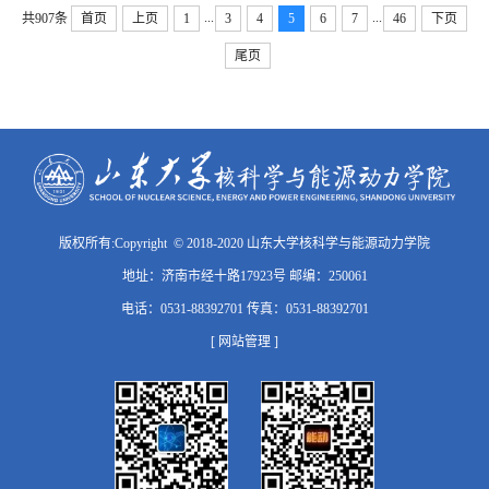
...
...
共907条
首页
上页
1
3
4
5
6
7
46
下页
尾页
版权所有:Copyright © 2018-2020 山东大学核科学与能源动力学院
地址：济南市经十路17923号 邮编：250061
电话：0531-88392701 传真：0531-88392701
[ 网站管理 ]