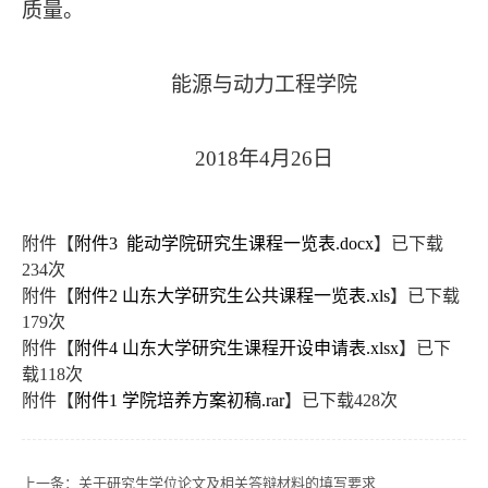
质量。
能源与动力工程学院
2018
年
4
月
26
日
附件【
附件3 能动学院研究生课程一览表.docx
】已下载
234
次
附件【
附件2 山东大学研究生公共课程一览表.xls
】已下载
179
次
附件【
附件4 山东大学研究生课程开设申请表.xlsx
】已下
载
118
次
附件【
附件1 学院培养方案初稿.rar
】已下载
428
次
上一条：
关于研究生学位论文及相关答辩材料的填写要求