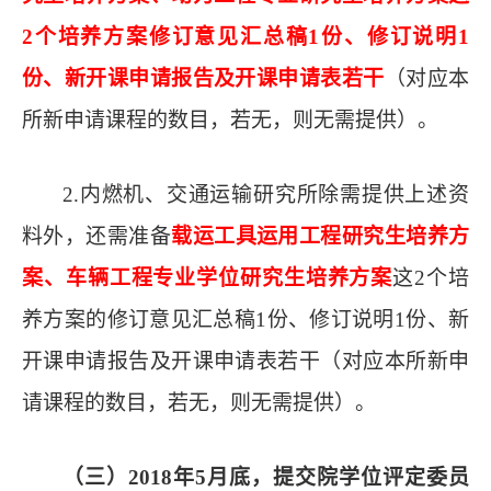
2个培养方案修订意见汇总稿1份、修订说明1
份、新开课申请报告及开课申请表若干
（对应本
所新申请课程的数目，若无，则无需提供）。
2.内燃机、交通运输研究所除需提供上述资
料外，还需准备
载运工具运用工程
研究生培养方
案、车辆工程专业学位研究生培养方案
这
2个培
养方案的修订意见汇总稿1份、修订说明1份、
新
开课申请报告及开课申请表若干（对应本所新申
请课程的数目，若无，则无需提供）。
（
三
）
2018
年
5
月
底
，
提交院学位评定委员