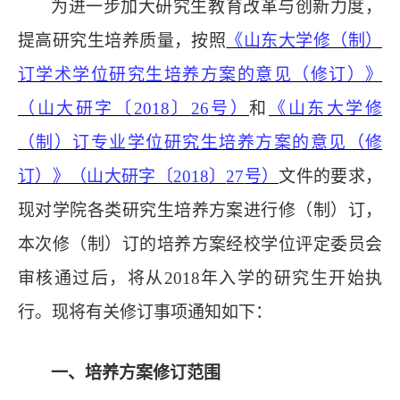
为进一步加大研究生教育改革与创新力度，
提高研究生培养质量，按照
《山东大学修（制）
订学术学位研究生培养方案的意见（修订）》
（山大研字〔
2018
〕
26
号）
和
《山东大学修
（制）订专业学位研究生培养方案的意见（修
订）》（山大研字〔
2018
〕
27
号）
文件的要求，
现
对
学院各类
研究生培养方案进行修（制）订
，
本次
修（制）订
的培养方案经校学位评定委员会
审核通过后，将从
2018年入学的研究生开始执
行
。现将有关
修订
事项通知如下：
一
、培养方案修订范围