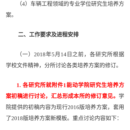
（
4
）车辆工程领域的
专业学位研究生培养方
案。
二
、工作要求及进程安排
（一）
2018
年
5
月
14日之前
，各
研究所根据
学校文件精神，分所讨论各类
培养方案
的修订
。
1.
各
研究所就
附件
1
能动学院研究生
培养方
案初稿
进行讨论，汇总形成本所的修订意见。
学
院提供的初稿内容为现行
2016版培养方案，套用
了2018版培养方案新模板。重点讨论内容如下：