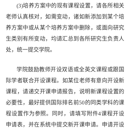
(3)
培养方案中的现有课程设置，请各所相关
老师认真核对，如需变动，诸如新添加到某个培
养方案中或从某个培养方案中删除，或面向研究
生类别有所变动，均请汇总到各所研究生负责人
处，统一提交学院。
学院鼓励教师开设双语或全英文课程或跟国
际学者联合开设课程。
如某位老师有意向开设新
课程，请递交开课申请报告，说明新课程设置的
必要性，
最好提供国际排名前
50的同类学科的课
程设置作为参照。同时，请
填写附件
4
课程开设
申请表，
并
在系统中提交新
开
课申请。
申请开设