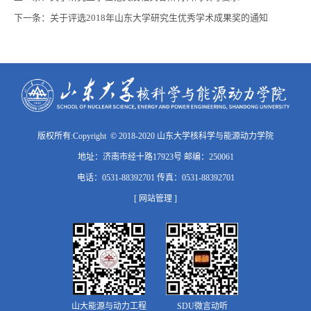
下一条：
关于评选2018年山东大学研究生优秀学术成果奖的通知
版权所有:Copyright © 2018-2020 山东大学核科学与能源动力学院
地址：济南市经十路17923号 邮编：250061
电话：0531-88392701 传真：0531-88392701
[ 网站管理 ]
山大能源与动力工程
SDU微言动听