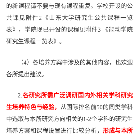
的新课程请不要与现有课程重复。
学
校开设的公
共课见附件
2
《山东大学研究生公共课程一览
表》
，
学院现已开设的课程见附件
3 《能动学院
研究生课程一览表》。
（4）
各培养方案中涉及的其他内容，也欢迎
各所提出建议。
2.
各
研究所需
广泛调研国内外相关学科研究
生培养特色与经验，
从国际排名前
50
的同类学科
中选取
与本所研究方向相关的
1
-
2
个学科的研究生
培养方案和课程设置进行比较分析，
形成
与本所