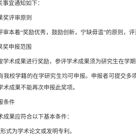
关事宜通知如下：
果奖评审原则
评审本着
“奖励优秀，鼓励创新，宁缺毋滥”的原则，
果奖申报范围
按学术成果进行奖励，参评学术成果须为研究生在学期
有我校学籍的在学研究生均可申报。申报者可提交多
学术成果不能再次申报此奖项。
报条件
术成果应符合以下基本条件：
果形式为学术论文或发明专利。