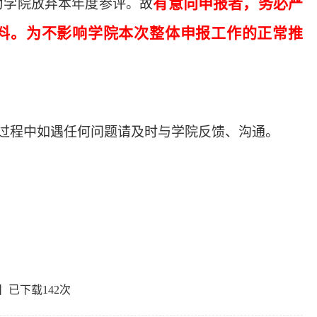
有意向申报者，务必严
为学院放弃本年度参评。故
料。为不影响学院本次整体申报工作的正常推
审过程中如遇任何问题请及时与学院反馈、沟通。
】已下载
142
次