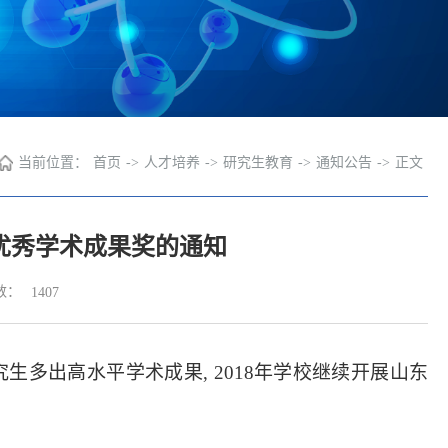
当前位置：
首页
->
人才培养
->
研究生教育
->
通知公告
->
正文
生优秀学术成果奖的通知
数：
1407
究生多出高水平学术成果
, 2018年学校继续开展山东