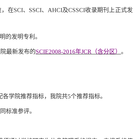
位，在
SCI、SSCI、AHCI及CSSCI收录期刊上正式发
明的发明专利。
究院最新发布的
SCIE2008-2016年JCR（含分区）
。
配各学院推荐指标，我院共5个推荐指标。
生同标准参评。