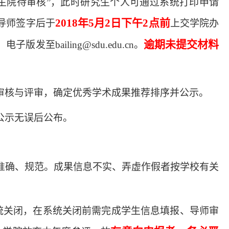
究生院待审核”，此时研究生个人可通过系统打印申请
2018年5月2日下午2点前
导师签字后于
上交学院办
逾期未提交材料
至bailing@sdu.edu.cn。
审核与评审，确定优秀学术成果推荐排序并公示。
公示无误后公布。
准确、规范。成果信息不实、弄虚作假者按学校有关
报系统关闭，在系统关闭前需完成学生信息填报、导师审