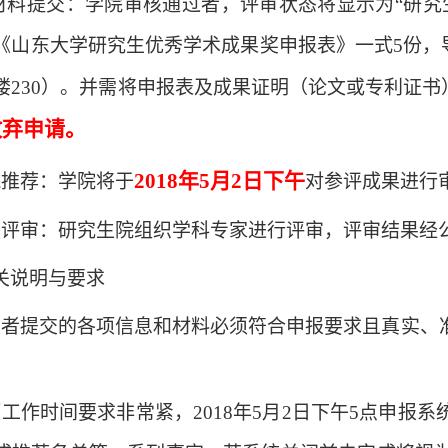
报材料提交：学院审核通过者，评审状态将显示为“研
《山东大学研究生优秀学术成果奖申报表》一式5份，
楼
230）。并需将申报表及成果证明（论文或专利证书）电子版发
放弃申请。
2018年5月2日下午
院推荐：学院将于
对参评成果进行
校评审：研究生院组织学科专家进行评审，评审结果经
关说明与要求
报者提交的各项信息和材料必须符合申报要求且真实、
项工作时间要求非常紧，2018年5月2日下午5点申