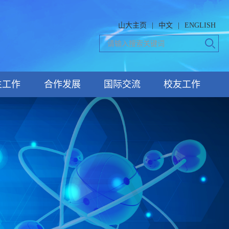
山大主页
|
中文
|
ENGLISH
生工作
合作发展
国际交流
校友工作