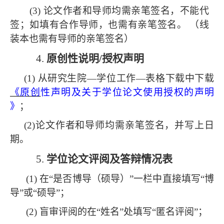
(3) 论文作者和导师均需亲笔签名，不能代
签；如填有合作导师，也需有亲笔签名。 （
线
装本也
需有导师的
亲笔签名
）
4.
原创性说明
/授权声明
(1)
从研究生院
—学位工作—表格下载中下载
《原创
性声明及关于学位论文使用授权的声明
》
；
(2)
论文作者和导师均需亲笔签名，并写上日
期。
5.
学位论文评阅及答辩情况表
(1) 在“是否博导（硕导）”一栏中直接填写“博
导”或“硕导”；
(2) 盲审评阅的在“姓名”处填写“匿名评阅”；