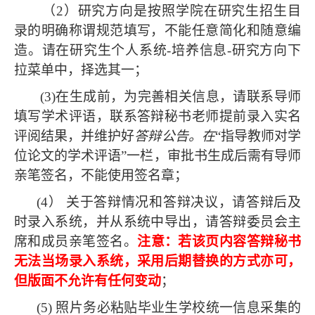
（
2）研究方向是按照学院在研究生招生目
录的明确称谓规范填写，不能任意简化和随意编
造。请在研究生个人系统-培养信息-研究方向下
拉菜单中，择选其一；
(3)在生成前，为完善相关信息，请联系导师
填写学术评语，联系答辩秘书老师提前录入实名
评阅结果，并维护好
答辩公告。在
“指导教师对学
位论文的学术评语”一栏，审批书生成后需有导师
亲笔签名，不能使用签名章；
(4） 关于答辩情况和答辩决议，请答辩后及
时录入系统，并从系统中导出，请答辩委员会主
席和成员亲笔签名。
注意：若该页内容答辩秘书
无法当场录入系统，采用后期替换的方式亦可，
但版面不允许有任何变动
；
(5) 照片务必粘贴毕业生学校统一信息采集的