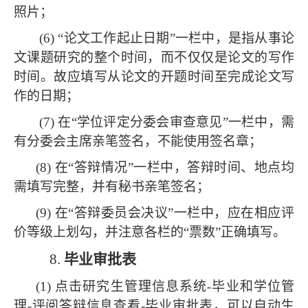
照片；
(6) “论文工作起止日期”一栏中，是指从事论
文课题研究的整个时间，而不仅仅是论文的写作
时间。故应填写从论文的开题时间至完成论文写
作的日期；
(7) 在“学位评定分委会审查意见”一栏中，需
有分委会主席亲笔签名，不能使用签名章；
(8) 在“答辩情况”一栏中，答辩时间、地点均
需填写完整，并有秘书亲笔签名；
(9) 在“答辩委员会决议”一栏中，应在相应评
价等级上划勾，并注意各栏的“票数”正确填写。
8.
毕业审批表
(1) 点击研究生管理信息系统-毕业和学位管
理-评阅答辩信息查看-毕业审批表，可以自动生