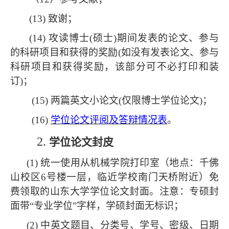
(13) 致谢；
(14) 攻读博士(硕士)期间发表的论文、参与
的科研项目和获得的奖励(如没有发表论文、参与
科研项目和获得奖励，该部分可不必打印和装
订)；
(15) 两篇英文小论文(仅限博士学位论文)；
(16)
学位论文评阅及答辩情况表
。
2.
学位论文封皮
(1) 统一使用从
机械学院打印室（地点：千佛
山校区
6号楼一层，临近学校南门天桥附近）免
费
领取的山东大学学位论文封面。注意：专硕封
面带
“专业学位”字样，学硕封面无标识；
(2) 中英文题目、分类号、学号、密级、日期