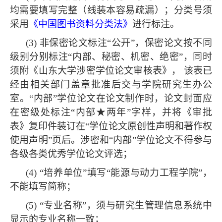
均需要填写完整（线装本容易疏漏）；分类号须
采用
《中国图书资料分类法》
进行标注。
(3) 非保密论文标注“公开”，保密论文按不同
级别分别标注“内部、秘密、机密、绝密”，同时
须附《山东大学涉密学位论文审核表》， 该表已
经由相关部门盖章批准后交与学院研究生办公
室。“内部”学位论文在论文制作时，论文封面应
在密级处标注“内部★两年”字样，并将《审批
表》复印件装订在“学位论文原创性声明和著作权
使用声明”页后。涉密和“内部”学位论文不得参与
各级各类优秀学位论文评选；
(4) “培养单位”填写“能源与动力工程学院”，
不能填写简称；
(5) “专业名称”，须与研究生管理信息系统中
显示的专业名称一致；