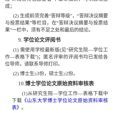
成；
(2) 生成前须完善“答辩等级”，“答辩决议摘要
与投票结果”等栏目，在“答辩决议摘要与投票结
果”一栏中，须有不足之处和最后的结论。
9.
学位论文评阅书
(1) 需使用学校最新版(见“研究生院—学位工
作—表格下载”)；匿名评审的评阅书均已发给各
位导师，请联系导师打印。
(2) 博士生≥3份，硕士生≥2份。
10.
博士学位论文原始资料审核表
(1)从研究生院—学位工作—表格下载中
下载
《山东大学博士学位论文原始资料审核
表》
。