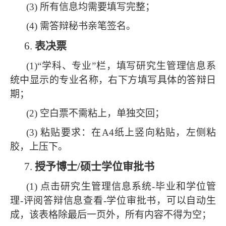
(3)
所有信息均需要填写完整
；
(4) 需答辩秘书亲笔签名。
6.
表决票
(1)“学科、专业”栏，填写研究生管理信息系
统中显示的专业名称，右下方填写具体的答辩日
期；
(2) 空白票不需粘上，单独交回；
(3) 粘贴要求：在A4纸上竖向粘贴，左侧粘
胶，上压下。
7.
授予博士
/硕士学位审批书
(1) 点击研究生管理信息系统-毕业和学位管
理-评阅答辩信息查看-学位审批书，可以自动生
成，该表格除最后一页外，所有内容不得为空；