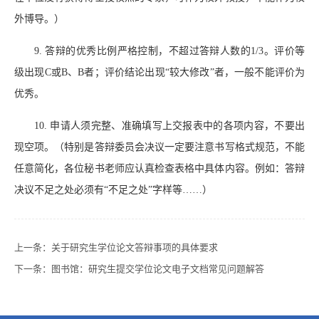
外博导。）
9. 答辩的优秀比例严格控制，不超过答辩人数的1/3。评价等
级出现C或B、B者；评价结论出现“较大修改”者，一般不能评价为
优秀。
10. 申请人须完整、准确填写上交报表中的各项内容，不要出
现空项。（特别是答辩委员会决议一定要注意书写格式规范，不能
任意简化，各位秘书老师应认真检查表格中具体内容。例如：答辩
决议不足之处必须有“不足之处”字样等……）
上一条：
关于研究生学位论文答辩事项的具体要求
下一条：
图书馆：研究生提交学位论文电子文档常见问题解答