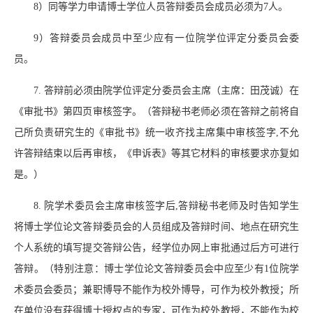
8）同等学力申请博士学位人员答辩委员会成员必须为7人。
9）答辩委员会成员中至少应有一位院学位评定分委员会委
员。
7. 答辩前必须由院学位评定分委员会主席（主席：田茂诚）在
《审批书》第四页审核签字。（答辩秘书老师必须在答辩之前将自
己所负责研究生的《审批书》统一收齐找主席集中审核签字,不允
许答辩结束以后再审核，《申诉表》等其它材料的审核要求亦复如
是。）
8. 院学术委员会主席审核签字后,答辩秘书老师及时告知学生
将博士学位论文答辩委员会的人员组成及答辩时间、地点在研究生
个人系统的填写提交答辩公告，经学位办网上审批通过后方可进行
答辩。（特别注意：博士学位论文答辩委员会中应至少有1位院学
术委员会委员；兼职博导不能作为校外博导，可作为校外教授；所
在单位没有获得博士授权点的专家，可作为校外教授，不能作为校