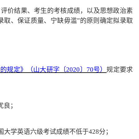
和评价结果、考生的考核成绩，以及思想政治素
录取、保证质量、宁缺毋滥”的原则确定拟录取
作的规定》（山大研字〔
2020〕70号）
规定要求
优良；
国大学英语六级考试成绩不低于428分；