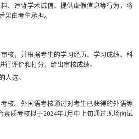
材料、违背学术诚信、提供虚假信息等行为，将
后果由考生承担。
行审核，并根据考生的学习经历、学习成绩、科
进行评价和打分
，
给出审核成绩。
的
人选。
质考核。
外国语考核
通过对考生已获得的外语等
合素质考核拟于
2024年1月中上旬通过现场面试