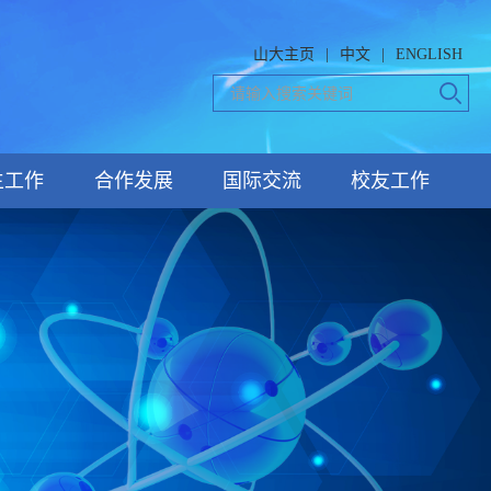
山大主页
|
中文
|
ENGLISH
生工作
合作发展
国际交流
校友工作