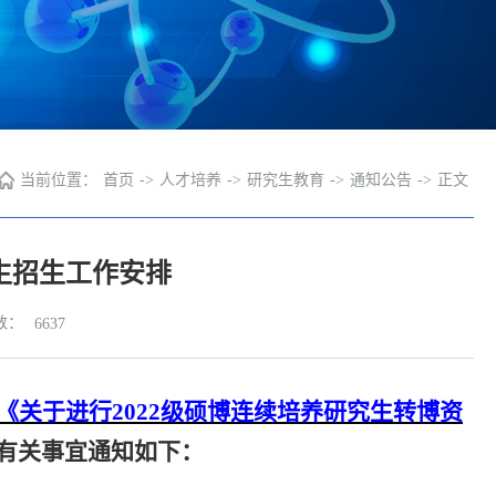
当前位置：
首页
->
人才培养
->
研究生教育
->
通知公告
->
正文
究生招生工作安排
数：
6637
《关于进行
2022级硕博连续培养研究生转博资
有关事宜通知如下
：