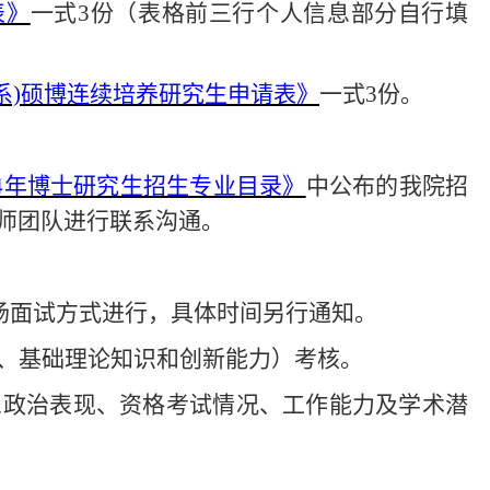
表
》
一式
3份（表格前三行个人信息部分自行填
院系)硕博连续培养研究生申请表》
一式
3
份。
24年博士研究生招生专业目录》
中公布的我院招
师团队进行联系沟通。
现场面试方式
进行，具体时间另行通知。
、基础理论知识和创新能力）考核。
想政治表现、资格考试情况、工作能力及学术潜