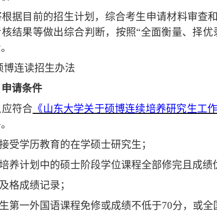
将根据
目前的
招生计划，综合考生申请材料审查
考核结果等做出综合判断，按照
“全面衡量、择优
示
。
硕博连读
招生办法
）申请条件
人应符合
《山东大学关于硕博连续培养研究生工
件。
校接受学历教育的在学硕士研究生；
个人培养计划中的硕士阶段学位课程全部修完且成绩
不及格成绩记录；
究生第一外国语课程免修或成绩不低于70分，或全