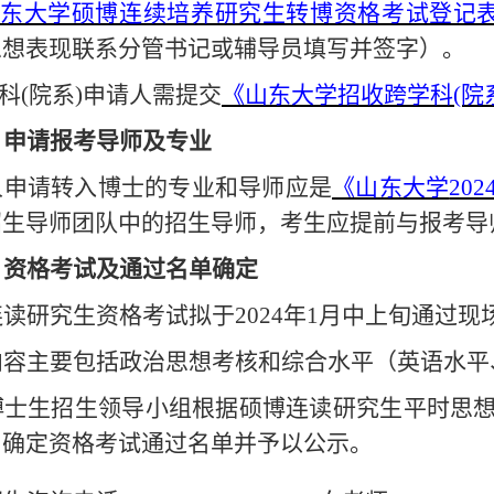
东大学硕博连续培养研究生转博资格考试登记
思想表现联系分管书记或辅导员填写并签字）。
科
(院系)申请人需提交
《山东大学招收跨学科
(
）
申请报考导师及专业
人申请转入博士的专业和导师应是
《山东大学
20
招生导师团队中的招生导师，考生应提前与报考导
）资格考试及通过名单确定
连读研究生资格考试拟于
2024年1月中上旬通过
内容主要包括政治思想考核和综合水平（英语水平
博士生招生
领导小组根据硕博连读研究生平时思
，确定资格考试通过名单并予以公示。