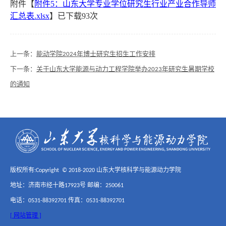
附件【
附件5：山东大学专业学位研究生行业产业合作导师
汇总表.xlsx
】已下载
93
次
上一条：
能动学院2024年博士研究生招生工作安排
下一条：
关于山东大学能源与动力工程学院举办2023年研究生暑期学校
的通知
版权所有:Copyright © 2018-2020 山东大学核科学与能源动力学院
地址：济南市经十路17923号 邮编：250061
电话：0531-88392701 传真：0531-88392701
[ 网站管理 ]