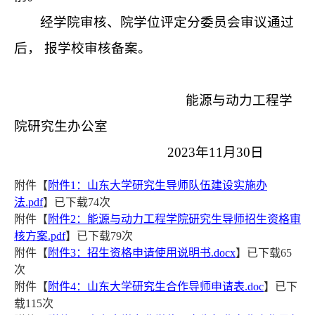
经学院审核、院学位评定分委员会审议通过
后， 报学校审核备案。
能源与动力工程学
院研究生办公室
2023年11月30日
附件【
附件1：山东大学研究生导师队伍建设实施办
法.pdf
】已下载
74
次
附件【
附件2：能源与动力工程学院研究生导师招生资格审
核方案.pdf
】已下载
79
次
附件【
附件3：招生资格申请使用说明书.docx
】已下载
65
次
附件【
附件4：山东大学研究生合作导师申请表.doc
】已下
载
115
次