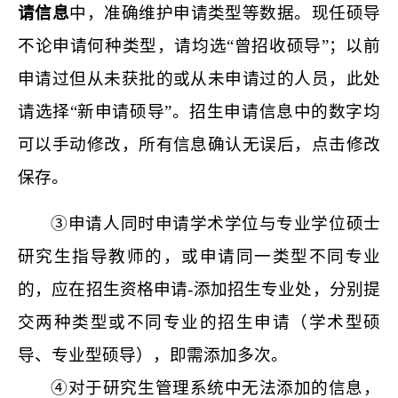
请信息
中，准确维护申请类型等数据。现任硕导
不论申请何种类型，请均选“曾招收硕导”；以前
申请过但从未获批的或从未申请过的人员，此处
请选择“新申请硕导”。招生申请信息中的数字均
可以手动修改，所有信息确认无误后，点击修改
保存。
③
申请人
同时申请
学术学位与专业学位
硕
士
研究生指导教师的，
或申请同一类型不同专业
的，应在招生资格申请
-添加招生专业处，
分别提
交两种类型
或不同专业的
招生申请
（学术型硕
导、专业型硕导），即需添加多次
。
④
对于研究生管理系统中无法添加的信息，