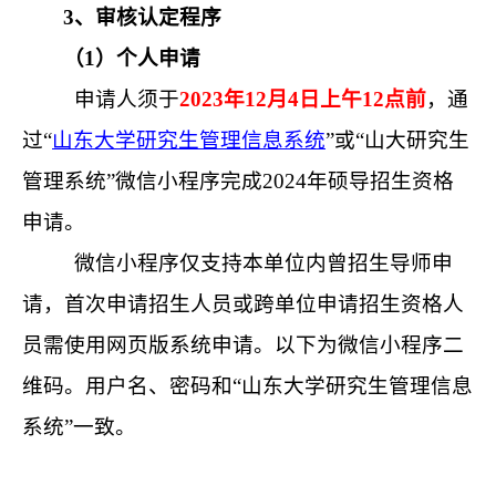
3、审核认定程序
（
1
）
个人申请
申请人须于
2023年12月4日上午12点前
，通
过“
山东大学研究生管理信息系统
”或“山大研究生
管理系统”微信小程序
完成
202
4
年
硕导
招生资格
申请。
微信小程序仅支持本单位内曾招生导师申
请，首次申请
招生人员
或跨单位申请招生资格
人
员
需使用网页版系统申请。以下为微信小程序二
维码。用户名、密码和“山东大学研究生管理信息
系统”一致。