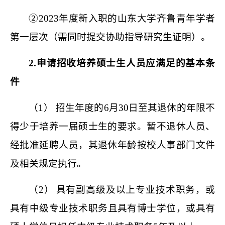
②
2023年度新入职的山东大学齐鲁青年学者
第一层次（需同时提交协助指导研究生证明）。
2.申请招收培养硕士生人员应满足的基本条
件
（
1
）
招生年度的6月30日至其退休的年限不
得少于培养一届硕士生的要求。暂不退休人员、
经批准延聘人员，其退休年龄按校
人事部门
文件
及相关规定执行。
（
2
）
具有
副高级及以上专业技术职务，
或
具有
中级专业技术职务
且
具有博士学位，或具有