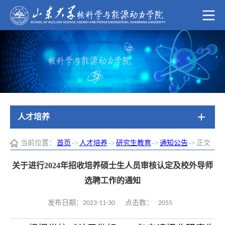
人才培养
当前位置：
首页
->
人才培养
->
研究生教育
->
通知公告
->
正文
关于进行2024年招收培养硕士生人员审核认定及校外导师
选聘工作的通知
2055
发布日期：2023-11-30
点击数：