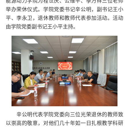
能源动力学院为程世庆、公维平、季万祥三位老师
举办荣休仪式。学院党委书记辛公明，副书记王小
平、李永卫，退休教师和教师代表参加活动。活动
由学院党委副书记王小平主持。
辛公明代表学院党委向三位光荣退休的教师致
以崇高的敬意，对他们几十年如一日扎根教学科研