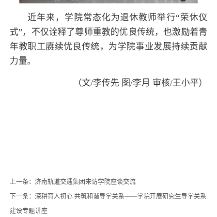
近年来，学院常态化为退休教师举行“荣休仪
式”，不仅诠释了尊师重教的优良传统，也激励着青
年教职工赓续
优良传统，为学院事业发展持续贡献
力量。
（文/李传先 图/李月 审核/王小平）
上一条：
济南轨道交通集团来访学院座谈交流
下一条：
深耕育人初心 共筑和谐导学关系——学院开展研究生导学关系
建设专题讲座