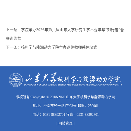
上一条：
学院举办2026年第六届山东大学研究生学术嘉年华“知行者”备
赛训练营
下一条：
核科学与能源动力学院举办退休教师荣休仪式
版权所有:Copyright © 2018-2020 山东大学核科学与能源动力学院
地址：济南市经十路17923号 邮编：250061
电话：0531-88392701 传真：0531-88392701
[ 网站管理 ]