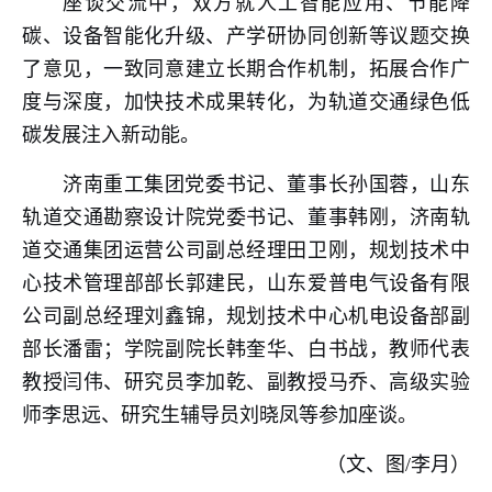
座谈交流中，双方就人工智能应用、节能降
碳、设备智能化升级、产学研协同创新等议题交换
了意见，一致同意建立长期合作机制，拓展合作广
度与深度，加快技术成果转化，为轨道交通绿色低
碳发展注入新动能。
济南重工集团党委书记、董事长孙国蓉，山东
轨道交通勘察设计院党委书记、董事韩刚，济南轨
道交通集团运营公司副总经理田卫刚，规划技术中
心技术管理部部长郭建民，山东爱普电气设备有限
公司副总经理刘鑫锦，规划技术中心机电设备部副
部长潘雷；学院副院长韩奎华、白书战，教师代表
教授闫伟、研究员李加乾、副教授马乔、高级实验
师李思远、研究生辅导员刘晓凤等参加座谈。
（文、图
/
李月）