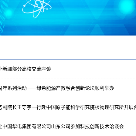
赴新疆部分高校交流座谈
0周年系列活动——绿色能源产教融合创新论坛顺利举办
务副院长王守宇一行赴中国原子能科学研究院核物理研究所开展
赴中国华电集团有限公司山东公司参加科技创新技术洽谈会