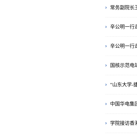
常务副院长
辛公明一行
辛公明一行
国核示范电
“山东大学
中国华电集
学院接访香