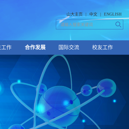
山大主页
|
中文
|
ENGLISH
生工作
合作发展
国际交流
校友工作