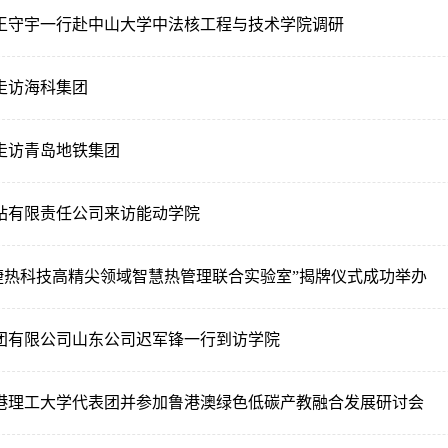
王守宇一行赴中山大学中法核工程与技术学院调研
走访海科集团
走访青岛地铁集团
站有限责任公司来访能动学院
-捷热科技高精尖领域智慧热管理联合实验室”揭牌仪式成功举办
团有限公司山东公司迟军锋一行到访学院
港理工大学代表团并参加鲁港澳绿色低碳产教融合发展研讨会