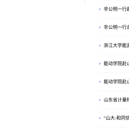
辛公明一行
辛公明一行
浙江大学能
能动学院赴
能动学院赴
山东省计量
“山大-和