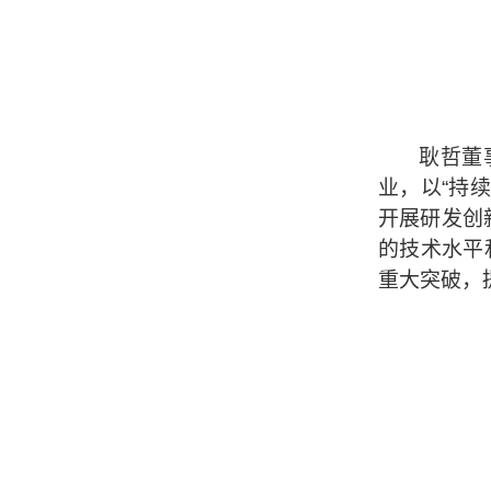
耿哲董
业，以“持
开展研发创
的技术水平
重大突破，