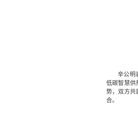
辛公明
低碳智慧供
势，双方共
合。