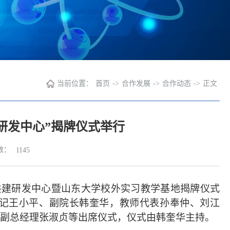
当前位置：
首页
->
合作发展
->
合作动态
->
正文
研发中心”揭牌仪式举行
数：
1145
共建研发中心暨山东大学校外实习教学基地揭牌仪式
记王小平、副院长韩奎华，教师代表孙奉仲、刘江
副总经理张淑贞等出席仪式，仪式由韩奎华主持。