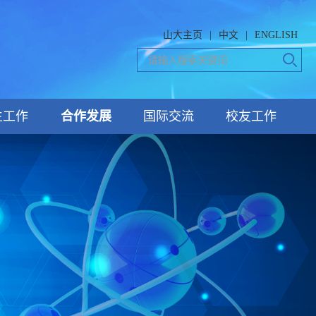
山大主页
|
中文
|
ENGLISH
生工作
合作发展
国际交流
校友工作