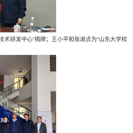
技术研发中心
”
揭牌；王小平和张淑贞为
“
山东大学校