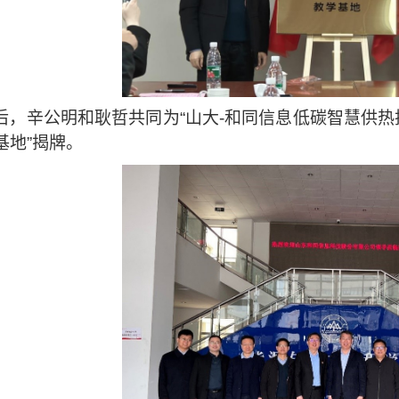
后，辛公明和耿哲共同为
“
山大
-
和同信息低碳智慧供热
基地
”
揭牌。