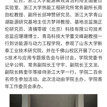
近日，浙江大学能源高效清洁利用全国重点
实验室、浙江大学热能工程研究所常务副所长周
劲松教授、副所长邱坤赞研究员、浙江大学青山
湖能源研究基地主任方梦祥教授、基地总监施正
伦研究员、清捕零碳（北京）科技有限公司技术
总监应珊珊博士、青岛科技大学董文峰副教授一
行到访能源与动力工程学院，参观了山东大学新
泰工业技术研究院，并在千佛山校区开展了
CCU
S
技术与应用专题报告会与研讨会，学院党委书
记辛公明、常务副院长王守宇、副院长王文龙、
副院长韩奎华等接待浙江大学一行，学院二百余
名师生参加活动。此次活动由学院主办，学院青
年工作委员会承办。