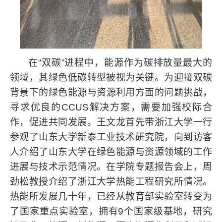
在
“
双碳
”
进程中，能源作为碳排放量最大的
领域，其绿色低碳转型被视为关键。
为迎接双碳
背景下的
绿色能源与资源利用方面的问题挑战，
寻求优良的
CCUS
解决方案，需要加强校际合
作，促进共同发展。王文龙首先带浙江大学一行
参观了山东大学新泰工业技术研究院，向到访客
人介绍了山东大学在绿色能源与资源领域的工作
进展与技术示范情况。在学院专题报告会上，周
劲松教授介绍了浙江大学热能工程研究所情况。
热能所发展几十年，已经从教育部实验室转变为
了国家重点实验室，拥有
9
个国家级基地，研究