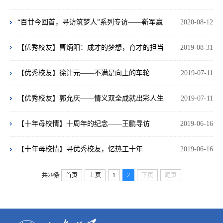
“百廿今回首，寻访筑梦人”系列专访——靳军赢
2020-08-12
【优秀校友】曹炳阳：成才的梦想，育才的担当
2019-08-31
【优秀校友】徐计元——不满是向上的车轮
2019-07-11
【优秀校友】郭允庆——情义双全成就出彩人生
2019-07-11
【十年母校情】十周年的纪念——王鹏寻访
2019-06-16
【十年母校情】寻优秀校友，忆热工十年
2019-06-16
共29条
首页
上页
1
2
下页
尾页