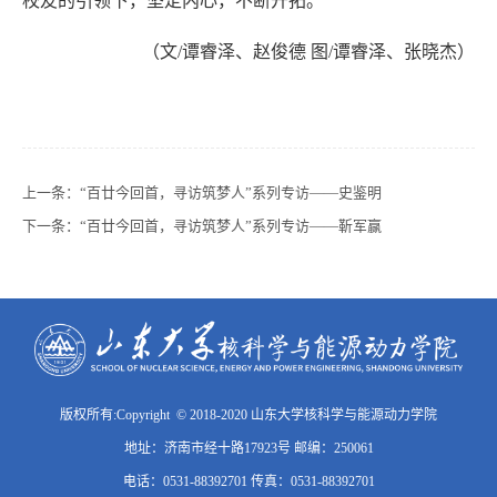
校友的引领下，坚定内心，不断开拓。
（文
/谭睿泽、赵俊德 图/谭睿泽、张晓杰）
上一条：
“百廿今回首，寻访筑梦人”系列专访——史鉴明
下一条：
“百廿今回首，寻访筑梦人”系列专访——靳军赢
版权所有:Copyright © 2018-2020 山东大学核科学与能源动力学院
地址：济南市经十路17923号 邮编：250061
电话：0531-88392701 传真：0531-88392701