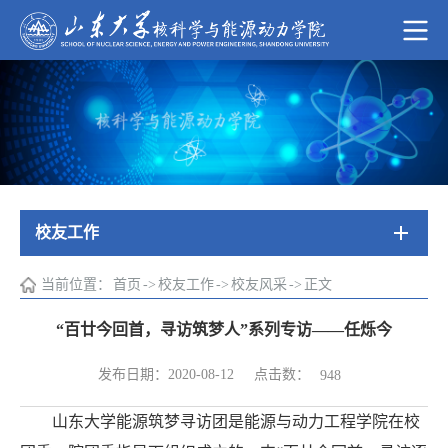
校友工作
当前位置：
首页
->
校友工作
->
校友风采
->
正文
“百廿今回首，寻访筑梦人”系列专访——任烁今
点击数：
发布日期：2020-08-12
948
山东大学能源筑梦寻访团是能源与动力工程学院在校