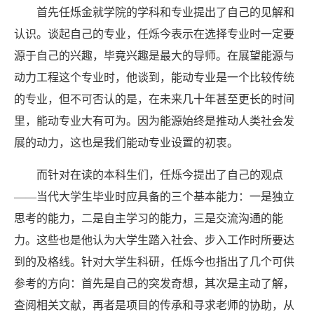
首先任烁金就学院的学科和专业提出了自己的见解和
认识。谈起自己的专业，任烁今表示在选择专业时一定要
源于自己的兴趣，毕竟兴趣是最大的导师。在展望能源与
动力工程这个专业时，他谈到，能动专业是一个比较传统
的专业，但不可否认的是，在未来几十年甚至更长的时间
里，能动专业大有可为。因为能源始终是推动人类社会发
展的动力，这也是我们能动专业设置的初衷。
而针对在读的本科生们，任烁今提出了自己的观点
——当代大学生毕业时应具备的三个基本能力：一是独立
思考的能力，二是自主学习的能力，三是交流沟通的能
力。这些也是他认为大学生踏入社会、步入工作时所要达
到的及格线。针对大学生科研，任烁今也指出了几个可供
参考的方向：首先是自己的突发奇想，其次是主动了解，
查阅相关文献，再者是项目的传承和寻求老师的协助，从