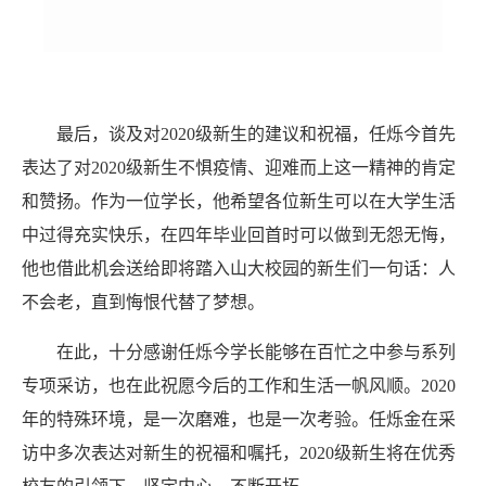
最后，谈及对
2020级新生的建议和祝福，任烁今首先
表达了对2020级新生不惧疫情、迎难而上这一精神的肯定
和赞扬。作为一位学长，他希望各位新生可以在大学生活
中过得充实快乐，在四年毕业回首时可以做到无怨无悔，
他也借此机会送给即将踏入山大校园的新生们一句话：人
不会老，直到悔恨代替了梦想。
在此，十分感谢任烁今学长能够在百忙之中参与系列
专项采访，也在此祝愿今后的工作和生活一帆风顺。
2020
年的特殊环境，是一次磨难，也是一次考验。任烁金在采
访中多次表达对新生的祝福和嘱托，2020级新生将在优秀