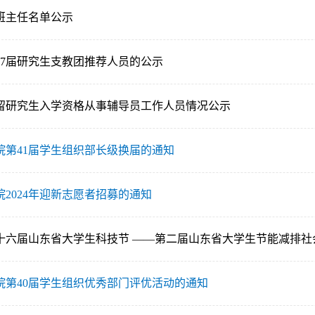
生班主任名单公示
27届研究生支教团推荐人员的公示
留研究生入学资格从事辅导员工作人员情况公示
院第41届学生组织部长级换届的通知
2024年迎新志愿者招募的通知
十六届山东省大学生科技节 ——第二届山东省大学生节能减排社
院第40届学生组织优秀部门评优活动的通知