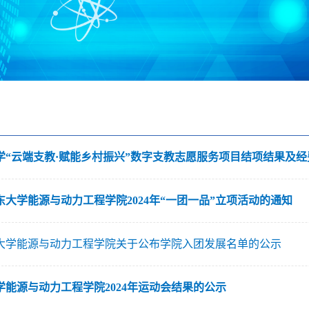
学“云端支教·赋能乡村振兴”数字支教志愿服务项目结项结果及
大学能源与动力工程学院2024年“一团一品”立项活动的通知
山东大学能源与动力工程学院关于公布学院入团发展名单的公示
学能源与动力工程学院2024年运动会结果的公示