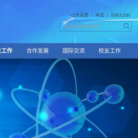
山大主页
|
中文
|
ENGLISH
生工作
合作发展
国际交流
校友工作