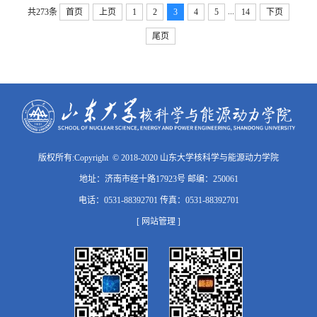
...
共273条
首页
上页
1
2
3
4
5
14
下页
尾页
版权所有:Copyright © 2018-2020 山东大学核科学与能源动力学院
地址：济南市经十路17923号 邮编：250061
电话：0531-88392701 传真：0531-88392701
[ 网站管理 ]