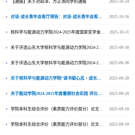
【通报】关于对赵泽、方正浩同学的通报
2025-10-24
对话·成长青年会客厅预告：对话·成长青年会客厅 ———破茧成长与绿色未来
2025-10-16
核科学与能源动力学院2024-2025年度国家奖学金、省政府奖学金推荐人选公示
2025-10-11
关于评选山东大学核科学与能源动力学院2024-2025学年山东省政府奖学金的通知
2025-09-30
关于评选山东大学核科学与能源动力学院2024-2025学年度国家奖学金的通知
2025-09-30
关于核科学与能源动力学院“读书砺心志・成长拓新程”主题团日活动通知
2025-09-28
关于能动学院2024-2025年度暑期社会实践 评比推荐结果公示
2025-09-20
学院本科生综合评价（素质能力评价部分）论文类科研创新赋分公示
2025-09-10
学院本科生综合评价（素质能力评价部分）论文类科研创新赋分答辩名单补充公示
2025-09-10