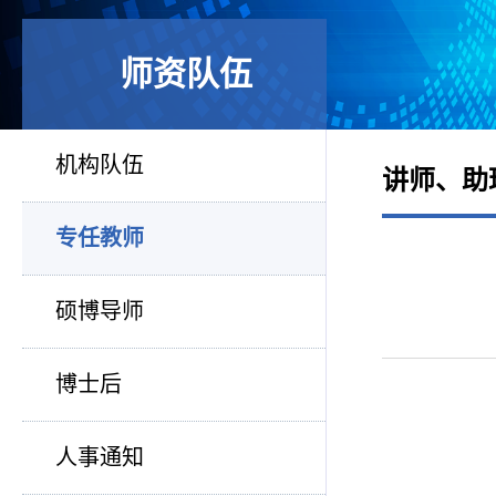
师资队伍
机构队伍
讲师、助
专任教师
硕博导师
博士后
人事通知