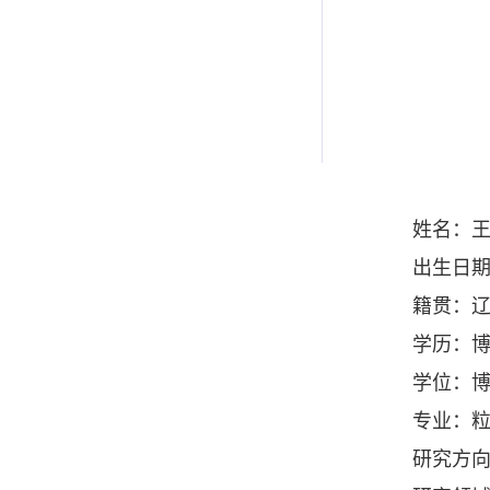
姓名：
出生日
籍贯：
学历：
学位：
专业：
研究方