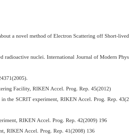
out a novel method of Electron Scattering off Short-lived
ed radioactive nuclei. International Journal of Modern Phys
024371(2005).
tering Facility, RIKEN Accel. Prog. Rep. 45(2012)
ns in the SCRIT experiment, RIKEN Accel. Prog. Rep. 43(2
xperiment, RIKEN Accel. Prog. Rep. 42(2009) 196
ent, RIKEN Accel. Prog. Rep. 41(2008) 136