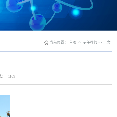
当前位置：
首页
->
专任教师
->
正文
数：
1169