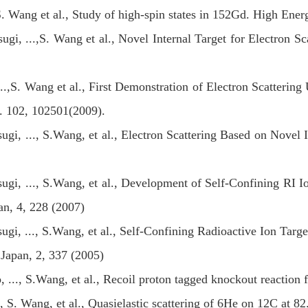
. Wang et al., Study of high-spin states in 152Gd. High Ene
gi, ...,S. Wang et al., Novel Internal Target for Electron Sc
...,S. Wang et al., First Demonstration of Electron Scatterin
t. 102, 102501(2009).
gi, ..., S.Wang, et al., Electron Scattering Based on Novel 
gi, ..., S.Wang, et al., Development of Self-Confining RI Io
an, 4, 228 (2007)
gi, ..., S.Wang, et al., Self-Confining Radioactive Ion Targe
 Japan, 2, 337 (2005)
, ..., S.Wang, et al., Recoil proton tagged knockout reaction
.., S. Wang, et al., Quasielastic scattering of 6He on 12C at