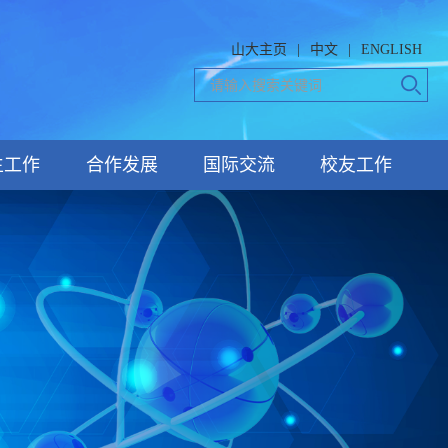
山大主页
|
中文
|
ENGLISH
生工作
合作发展
国际交流
校友工作