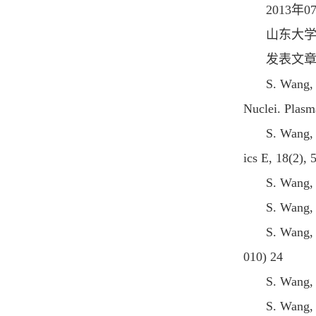
2013
年
0
山东大学
发表文
S. Wang, 
Nuclei. Plasm
S. Wang, 
ics E, 18(2),
S. Wang, 
S. Wang, 
S. Wang, 
010) 24
S. Wang, 
S. Wang, 