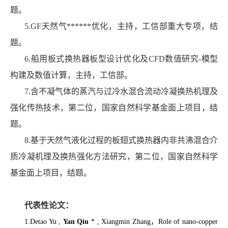
题。
5.GF
天然气
******
优化，主持，工信部重大专项，结
题。
6.船用板式换热器板型设计优化及
CFD
数值研究
-
模型
构建及数值计算，主持，工信部。
7.含不凝气体的蒸汽与过冷水混合流动冷凝换热机理及
强化传热技术，第二位，国家自然科学基金面上项目，结
题。
8.基于天然气液化过程的板翅式换热器内非共沸混合介
质冷凝机理及换热强化方法研究，第二位，国家自然科学
基金面上项目，结题。
代表性论文：
1.Detao Yu ,
Yan Qiu
* , Xiangmin Zhang
，
Role of nano-copper