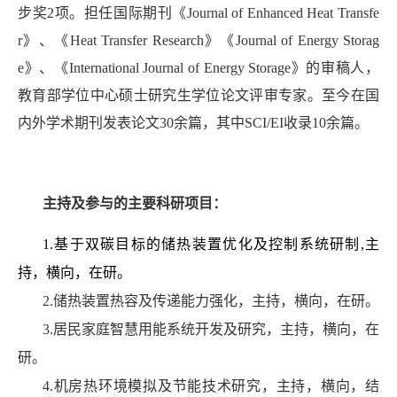
步奖
2
项。担任国际期刊《
Journal of Enhanced Heat Transfe
r
》、《
Heat Transfer Research
》《
Journal of Energy Storag
e
》、《
International Journal of Energy Storage
》的审稿人，
教育部学位中心硕士研究生学位论文评审专家。至今在国
内外学术期刊发表论文
30
余篇，其中
SCI/EI
收录
10
余篇。
主持及参与的主要科研项目：
1.基于双碳目标的储热装置优化及控制系统研制,主
持，横向，在研
。
2.储热装置热容及传递能力强化，主持，横向，在研。
3.居民家庭智慧用能系统开发及研究，主持，横向，在
研。
4.机房热环境模拟及节能技术研究，主持，横向，结