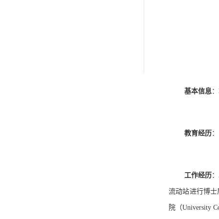
基本信息
：
教育经历
：
工作经历
：
流动站进行博士
院（
University C