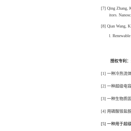
[7]
Qing Zhang, K
itors. Nanos
[8]
Qian Wang, Ku
l. Renewable
授权专利：
[1]
一种冷热流
[2]
一种超级电
[3]
一种生物质
[4]
用磷酸铵盐
[5]
一种用于超