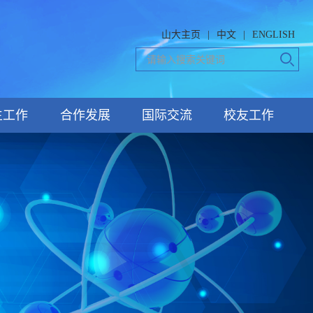
山大主页
|
中文
|
ENGLISH
生工作
合作发展
国际交流
校友工作