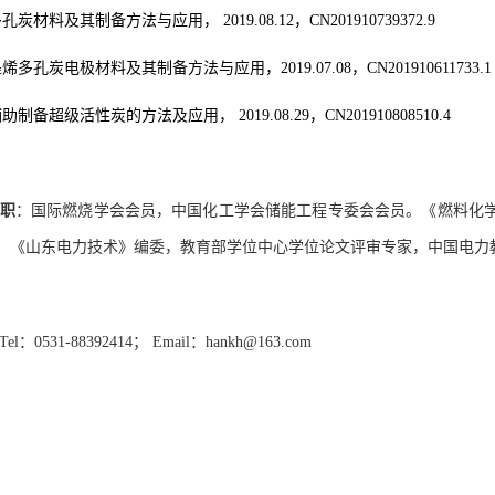
多孔炭材料及其制备方法与应用，
2019.08.12
，
CN201910739372.9
墨烯多孔炭电极材料及其制备方法与应用，
2019.07.08
，
CN201910611733.1
辅助制备超级活性炭的方法及应用，
2019.08.29
，
CN201910808510.4
职
：国际燃烧学会会员，中国化工学会储能工程专委会会员。《燃料化
，《山东电力技术》编委，教育部学位中心学位论文评审专家，中国电力
Tel
：
0531-88392414
；
Email
：
hankh@163.com