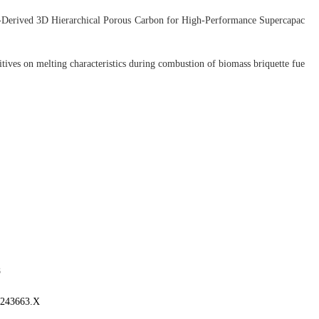
in-Derived 3D Hierarchical Porous Carbon for High-Performance Supercapac
ves on melting characteristics during combustion of biomass briquette fue
8
243663.X