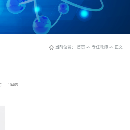
当前位置：
首页
->
专任教师
->
正文
数：
10465