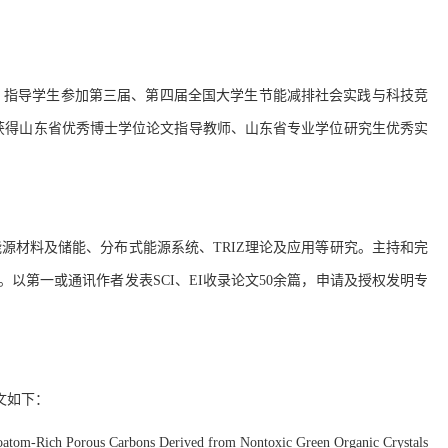
。指导学生参加第三届、第四届全国大学生节能减排社会实践与科技竞
获得山东省优秀博士学位论文指导教师
、山东省专业学位研究生优秀实
能源材料及储能、分布式能源系统、
TRIZ
理论及应用等研究。主持和完
。以第一或通讯作者发表
SCI
、
EI
收录论文
5
0
余篇，申请及授权发明专
文如下：
roatom-Rich Porous Carbons Derived from Nontoxic Green Organic Crystals