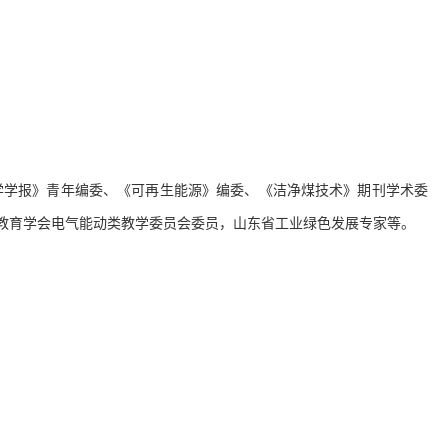
学学报》青年编委、《可再生能源》编委、《洁净煤技术》期刊学术委
教育学会电气能动类教学委员会委员，山东省工业绿色发展专家等。