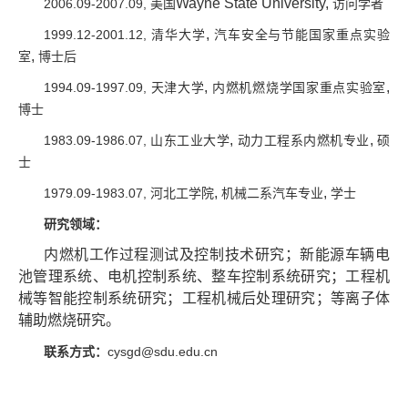
Wayne State University,
2006.09-2007.09, 美国
访问学者
,
1999.12-2001.12, 清华大学
汽车安全与节能国家重点实验
,
室
博士后
,
,
1994.09-1997.09, 天津大学
内燃机燃烧学国家重点实验室
博士
,
,
1983.09-1986.07, 山东工业大学
动力工程系内燃机专业
硕
士
,
,
1979.09-1983.07, 河北工学院
机械二系汽车专业
学士
研究领域：
内燃机工作过程测试及控制技术研究；新能源车辆电
池管理系统、电机控制系统、整车控制系统研究；工程机
械等智能控制系统研究；工程机械后处理研究；等离子体
辅助燃烧研究。
联系方式：
cysgd@sdu.edu.cn