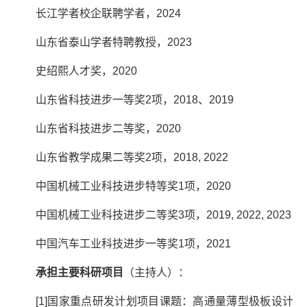
长江学者校企联聘学者，
2024
山东省泰山学者特聘教授，
2023
史绍熙人才奖，
2020
山东省科技进步一等奖
2
项，
2018
、
2019
山东省科技进步二等奖，
2020
山东省教学成果二等奖
2
项，
2018, 2022
中国机械工业科技进步特等奖
1
项，
2020
中国机械工业科技进步二等奖
3
项，
2019, 2022, 2023
中国汽车工业科技进步一等奖
1
项，
2021
承担主要科研项目
（主持人）：
[1]
国家重点研发计划项目课题：高通量薄型极板设计