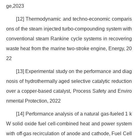
ge,2023
[12] Thermodynamic and techno-economic comparis
ons of the steam injected turbo-compounding system with
conventional steam Rankine cycle systems in recovering
waste heat from the marine two-stroke engine, Energy, 20
22
[13] Experimental study on the performance and diag
nosis of hydrothermally aged selective catalytic reduction
over a copper-based catalyst, Process Safety and Enviro
nmental Protection, 2022
[14] Performance analysis of a natural gas-fueled 1 k
W solid oxide fuel cell-combined heat and power system
with off-gas recirculation of anode and cathode, Fuel Cell