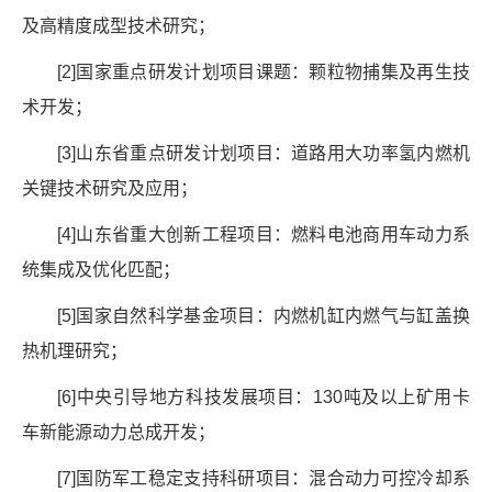
及高精度成型技术研究；
[2]
国家重点研发计划项目课题：颗粒物捕集及再生技
术开发；
[3]
山东省重点研发计划项目：道路用大功率氢内燃机
关键技术研究及应用；
[4]
山东省重大创新工程项目：燃料电池商用车动力系
统集成及优化匹配；
[5]
国家自然科学基金项目：内燃机缸内燃气与缸盖换
热机理研究；
[6]
中央引导地方科技发展项目：
130
吨及以上矿用卡
车新能源动力总成开发；
[7]
国防军工稳定支持科研项目：混合动力可控冷却系