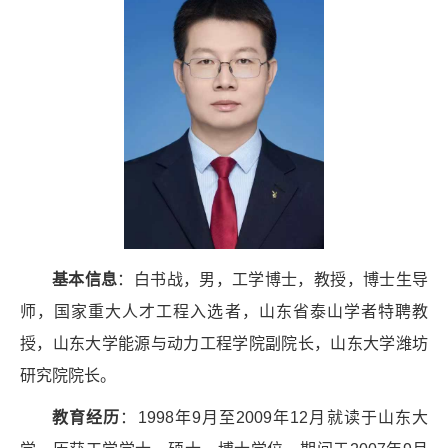
基本信息
：白书战，男，工学博士，教授，博士生导
师，国家重大人才工程入选者，山东省泰山学者特聘教
授，山东大学能源与动力工程学院副院长，山东大学潍坊
研究院院长。
教育经历
：
1998
年
9
月至
2009
年
12
月就读于山东大