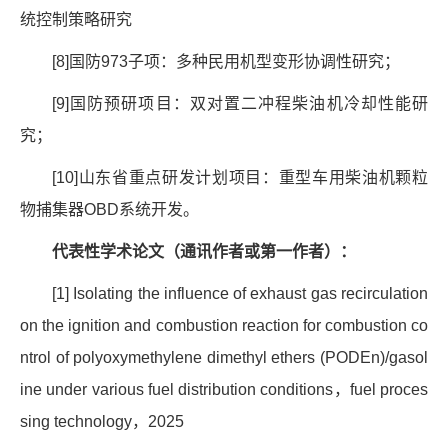
统控制策略研究
[8]
国防
973
子项：多种民用机型变形协调性研究；
[9]
国防预研项目：双对置二冲程柴油机冷却性能研
究；
[10]
山东省重点研发计划项目：重型车用柴油机颗粒
物捕集器
OBD
系统开发。
代表性学术论文（通讯作者或第一作者）：
[1] Isolating the influence of exhaust gas recirculation
on the ignition and combustion reaction for combustion co
ntrol of polyoxymethylene dimethyl ethers (PODEn)/gasol
ine under various fuel distribution conditions
，
fuel proces
sing technology
，
2025