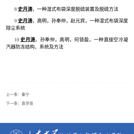
8
史月涛
，一种湿式布袋深度脱硫装置及脱硫方法
9
史月涛
，高明，孙奉仲，赵元宾，一种湿式布袋深度
除尘系统
10
史月涛
，孙奉仲，高明，何锁盈，一种直接空冷凝
汽器防冻结构、系统及方法
上一条：
秦宁
下一条：
袁学良