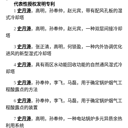
代表性授权发明专利
1
史月涛
，高明，孙奉仲，赵元宾，带有配风孔板的湿
式冷却塔
2
史月涛
，高明，孙奉仲，赵元宾，一种双层间接冷却
塔
3
史月涛
，张正清，高明，何锁盈，一种内外协调优化
进风的新型湿式冷却塔
4
史月涛
，具有雨区水动能回收功能的自然通风湿式冷
却塔
5
史月涛
，孙奉仲，李飞，马磊，用于确定锅炉烟气工
程酸露点的方法
6
史月涛
，孙奉仲，李飞，马磊，用于确定锅炉烟气工
程酸露点的装置
7
史月涛
，高明，孙奉仲，一种电站锅炉多元异质余热
利用系统